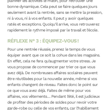
planifier les activités le matin, pour retrouver une
bonne dynamique. Cela peut se faire quelques jours
seulement avant la rentrée, sans se mettre la pression,
ni à vous, ni à vos enfants. Il peut y avoir quelques
ratés et exceptions. Quoiqu’il arrive, vous retrouverez
rapidement le rythme imposé par le travail et l’école.
RÉFLEXE N° 3 : ÉQUIPEZ-VOUS !
Pour une rentrée réussie, prenez le temps de vous
équiper avant que ce soit la cohue dans les magasins.
En effet, cela ne fera qu’augmenter votre stress. Je
vous propose de commencer par trier ce que vous
avez déjà. De nombreuses affaires scolaires peuvent
être réutilisées pour la nouvelle année, même si vos
enfants changent de niveau. Faites donc le point sur
ce que vous avez déjà. Faites de même pour vos
affaires, vos vêtements… Pendant l’été, il est judicieux
de profiter des périodes de soldes pour revoir votre
garde-robe ou celle de vos enfants, car l’habillement