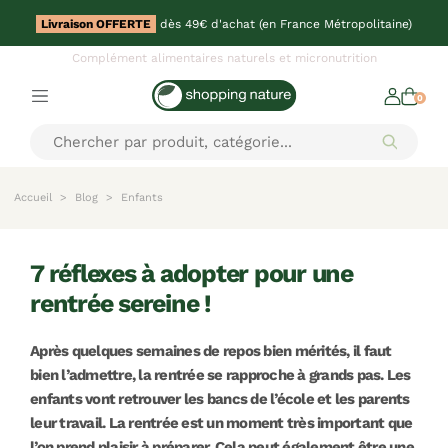
Livraison OFFERTE
dès 49€ d'achat (en France Métropolitaine)
Complément alimentaires naturels et micronutrition
0
Accueil
Blog
Enfants
7 réflexes à adopter pour une
rentrée sereine !
Après quelques semaines de repos bien mérités, il faut
bien l’admettre, la rentrée se rapproche à grands pas. Les
enfants vont retrouver les bancs de l’école et les parents
leur travail. La rentrée est un moment très important que
l’on prend plaisir à préparer. Cela peut également être une