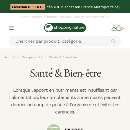
Livraison OFFERTE
dès 49€ d'achat (en France Métropolitaine)
Complément alimentaires naturels et micronutrition
0
Accueil
Nos produits
Santé & Bien-être
Santé & Bien-être
Lorsque l'apport en nutriments est insuffisant par
l'alimentation, les compléments alimentaires peuvent
donner un coup de pouce à l'organisme et éviter les
carences.