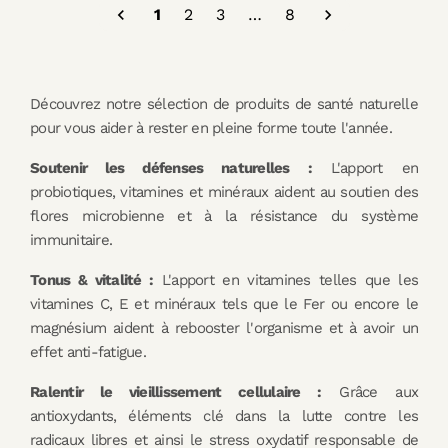

1
2
3
…
8

Découvrez notre sélection de produits de santé naturelle
pour vous aider à rester en pleine forme toute l'année.
Soutenir les défenses naturelles :
L'apport en
probiotiques, vitamines et minéraux aident au soutien des
flores microbienne et à la résistance du système
immunitaire.
Tonus & vitalité :
L'apport en vitamines telles que les
vitamines C, E et minéraux tels que le Fer ou encore le
magnésium aident à rebooster l'organisme et à avoir un
effet anti-fatigue.
Ralentir le vieillissement cellulaire :
Grâce aux
antioxydants, éléments clé dans la lutte contre les
radicaux libres et ainsi le stress oxydatif responsable de