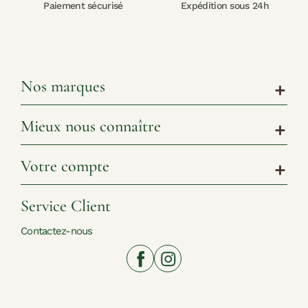
Paiement sécurisé
Expédition sous 24h
Nos marques
add
Mieux nous connaître
add
Votre compte
add
Service Client
Contactez-nous
www.shoppingnature.com© 2026