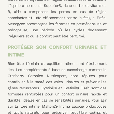
l’équilibre hormonal. Suplefer®, riche en fer et vitamines
B, aide à compenser les pertes en cas de règles
abondantes et lutte efficacement contre la fatigue. Enfin,
Menogyne accompagne les femmes en préménopause et
ménopause, une période où les cycles deviennent
irréguliers et où le confort peut être perturbé.
PROTÉGER SON CONFORT URINAIRE ET
INTIME
Bien-être féminin et équilibre intime sont étroitement
liés. Les compléments à base de canneberge, comme le
Cranberry Complex Nutriexpert, sont réputés pour
contribuer à la santé des voies urinaires et prévenir les
gênes récurrentes. Cystinil® et Cystinil® Flash sont des
formules renforcées pour un confort urinaire rapide et
durable, idéales en cas de sensibilités urinaires. Pour agir
sur la flore intime, Mafloril® Intima associe probiotiques
et actifs naturels pour préserver l’équilibre vaginal et