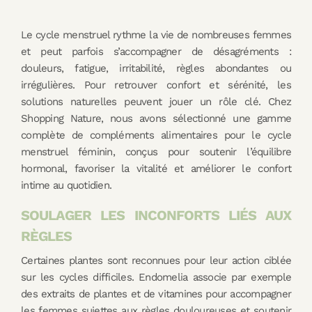
Le cycle menstruel rythme la vie de nombreuses femmes
et peut parfois s’accompagner de désagréments :
douleurs, fatigue, irritabilité, règles abondantes ou
irrégulières. Pour retrouver confort et sérénité, les
solutions naturelles peuvent jouer un rôle clé. Chez
Shopping Nature, nous avons sélectionné une gamme
complète de compléments alimentaires pour le cycle
menstruel féminin, conçus pour soutenir l’équilibre
hormonal, favoriser la vitalité et améliorer le confort
intime au quotidien.
SOULAGER LES INCONFORTS LIÉS AUX
RÈGLES
Certaines plantes sont reconnues pour leur action ciblée
sur les cycles difficiles. Endomelia associe par exemple
des extraits de plantes et de vitamines pour accompagner
les femmes sujettes aux règles douloureuses et soutenir