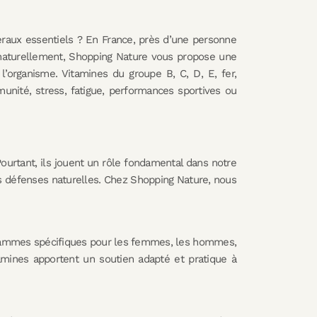
néraux essentiels ? En France, près d’une personne
naturellement, Shopping Nature vous propose une
organisme. Vitamines du groupe B, C, D, E, fer,
nité, stress, fatigue, performances sportives ou
ourtant, ils jouent un rôle fondamental dans notre
 les défenses naturelles. Chez Shopping Nature, nous
ogrammes spécifiques pour les femmes, les hommes,
mines apportent un soutien adapté et pratique à