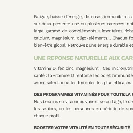
Fatigue, baisse d’énergie, défenses immunitaires 
sur deux présente une ou plusieurs carences, n
large gamme de compléments alimentaires riches
calcium, magnésium, oligo-éléments… Chaque form
bien-être global. Retrouvez une énergie durable et
UNE REPONSE NATURELLE AUX CA
Vitamine D, fer, zinc, magnésium... Ces micronutr
santé : la vitamine D renforce les os et l’immunité
avons sélectionné les formules les plus efficaces
DES PROGRAMMES VITAMINÉS POUR TOUTE LA 
Nos besoins en vitamines varient selon l’âge, le
les seniors, ou les personnes en période de su
chaque profil.
BOOSTER VOTRE VITALITÉ EN TOUTE SÉCURITÉ