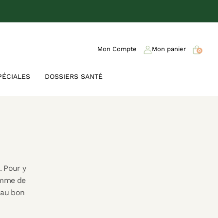
Mon Compte
Mon panier
0
PÉCIALES
DOSSIERS SANTÉ
. Pour y
amme de
 au bon