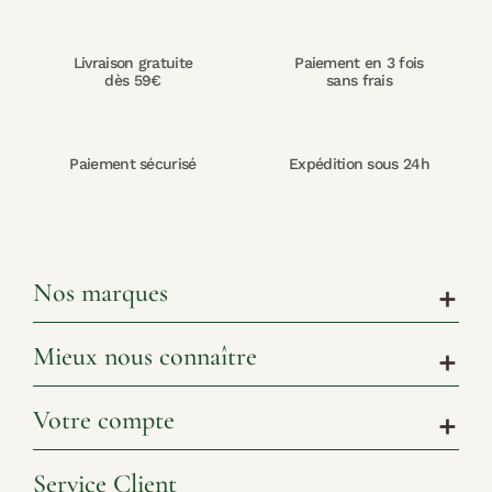
Livraison gratuite
Paiement en 3 fois
dès 59€
sans frais
Paiement sécurisé
Expédition sous 24h
Nos marques
add
Mieux nous connaître
add
Votre compte
add
Service Client