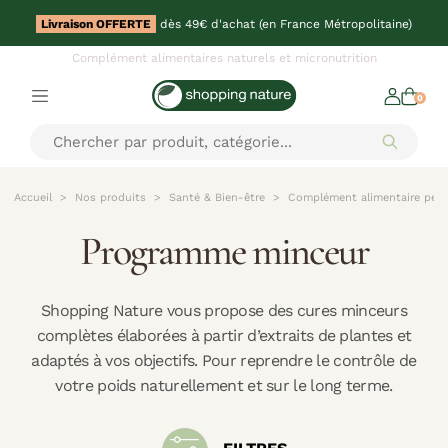
Livraison OFFERTE
dès 49€ d'achat (en France Métropolitaine)
Complément alimentaires naturels et micronutrition
0
Accueil
Nos produits
Santé & Bien-être
Complément alimentaire pert
Programme minceur
Shopping Nature vous propose des cures minceurs
complètes élaborées à partir d’extraits de plantes et
adaptés à vos objectifs. Pour reprendre le contrôle de
votre poids naturellement et sur le long terme.