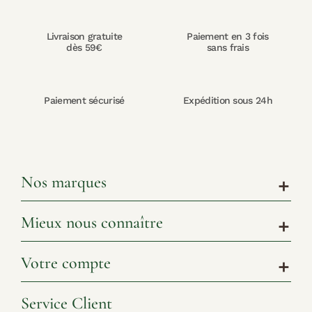
Livraison gratuite
Paiement en 3 fois
dès 59€
sans frais
Paiement sécurisé
Expédition sous 24h
Nos marques
add
Mieux nous connaître
add
Votre compte
add
Service Client