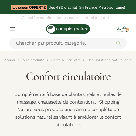
Livraison OFFERTE
dès 49€ d'achat (en France Métropolitaine)
Complément alimentaires naturels et micronutrition
0
Accueil
Nos produits
Santé & Bien-être
Des Solutions Naturelles pou
Confort circulatoire
Compléments à base de plantes, gels et huiles de
massage, chaussette de contention… Shopping
Nature vous propose une gamme complète de
solutions naturelles visant à améliorer le confort
circulatoire.