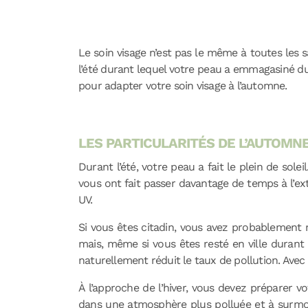
Le soin visage n’est pas le même à toutes les 
l’été durant lequel votre peau a emmagasiné du s
pour adapter votre soin visage à l’automne.
LES PARTICULARITÉS DE L’AUTOMNE
Durant l’été, votre peau a fait le plein de sol
vous ont fait passer davantage de temps à l’ex
UV.
Si vous êtes citadin, vous avez probablement m
mais, même si vous êtes resté en ville durant
naturellement réduit le taux de pollution. Avec 
À l’approche de l’hiver, vous devez préparer vot
dans une atmosphère plus polluée et à surmonte