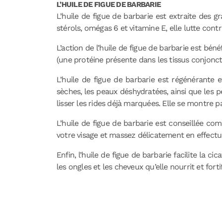
L’HUILE DE FIGUE DE BARBARIE
L’huile de figue de barbarie est extraite des 
stérols, omégas 6 et vitamine E, elle lutte contr
L’action de l’huile de figue de barbarie est bé
(une protéine présente dans les tissus conjoncti
L’huile de figue de barbarie est régénérante 
sèches, les peaux déshydratées, ainsi que les p
lisser les rides déjà marquées. Elle se montre 
L’huile de figue de barbarie est conseillée c
votre visage et massez délicatement en effect
Enfin, l’huile de figue de barbarie facilite la c
les ongles et les cheveux qu’elle nourrit et fortif