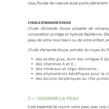
L’eau florale de rose est aussi particulièrement
L’HUILE D’AMANDE DOUCE
L’huile d’amande douce possède de remarq
composition protège et hydrate l’épiderme. Ell
peau de votre nourrisson ou de votre enfant, 
L’huile d’amande douce, extraite du noyau du fru
des acides gras, dont des omégas 6 (aci
des vitamines A et E ;
des minéraux et oligo-éléments ;
des phytostérols bénéfiques pour la cir
des alcools terpéniques au rôle protec
2 — NOURRIR LA PEAU
Il est essentiel de nourrir votre peau avec une