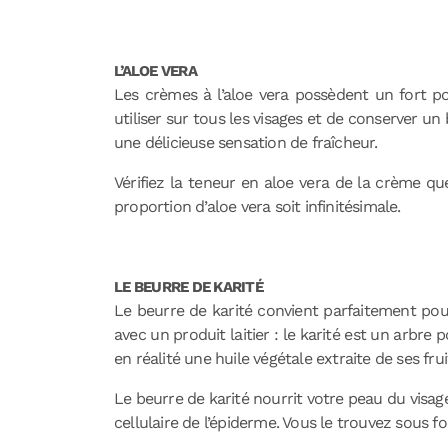
L’ALOE VERA
Les crèmes à l’aloe vera possèdent un fort po
utiliser sur tous les visages et de conserver un
une délicieuse sensation de fraîcheur.
Vérifiez la teneur en aloe vera de la crème qu
proportion d’aloe vera soit infinitésimale.
LE BEURRE DE KARITÉ
Le beurre de karité convient parfaitement pour 
avec un produit laitier : le karité est un arbre
en réalité une huile végétale extraite de ses frui
Le beurre de karité nourrit votre peau du visag
cellulaire de l’épiderme. Vous le trouvez sous