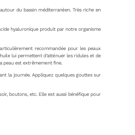
autour du bassin méditerranéen. Très riche en
l’acide hyaluronique produit par notre organisme
st particulièrement recommandée pour les peaux
uile lui permettent d’atténuer les ridules et de
 la peau est extrêmement fine.
ant la journée. Appliquez quelques gouttes sur
asoir, boutons, etc. Elle est aussi bénéfique pour