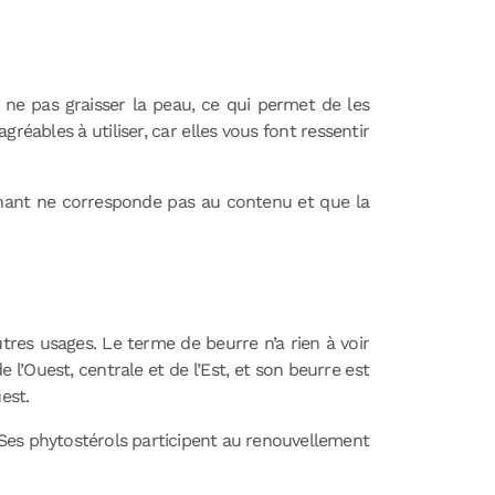
 ne pas graisser la peau, ce qui permet de les
réables à utiliser, car elles vous font ressentir
ntenant ne corresponde pas au contenu et que la
utres usages. Le terme de beurre n’a rien à voir
 l’Ouest, centrale et de l’Est, et son beurre est
est.
. Ses phytostérols participent au renouvellement
: