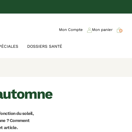
Mon Compte
Mon panier
0
PÉCIALES
DOSSIERS SANTÉ
t automne
onction du soleil,
omne ? Comment
t article.