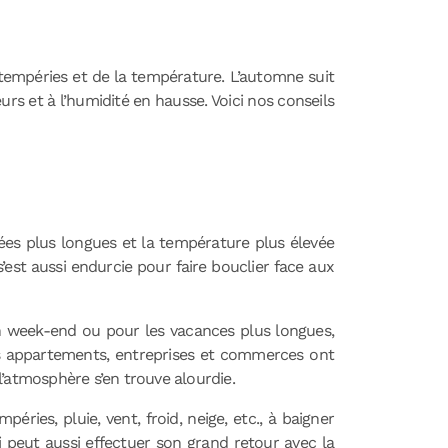
ntempéries et de la température. L’automne suit
urs et à l’humidité en hausse. Voici nos conseils
rnées plus longues et la température plus élevée
est aussi endurcie pour faire bouclier face aux
 en week-end ou pour les vacances plus longues,
les appartements, entreprises et commerces ont
 l’atmosphère s’en trouve alourdie.
éries, pluie, vent, froid, neige, etc., à baigner
i peut aussi effectuer son grand retour avec la