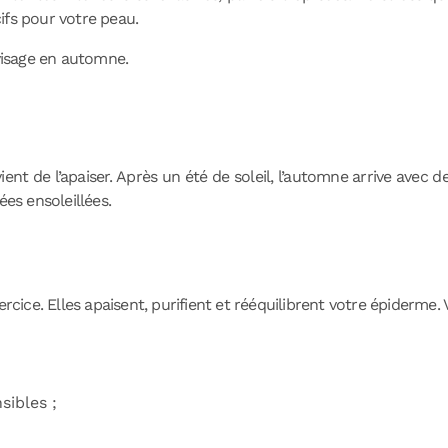
ifs pour votre peau.
 visage en automne.
ient de l’apaiser. Après un été de soleil, l’automne arrive avec
ées ensoleillées.
rcice. Elles apaisent, purifient et rééquilibrent votre épiderme. 
sibles ;