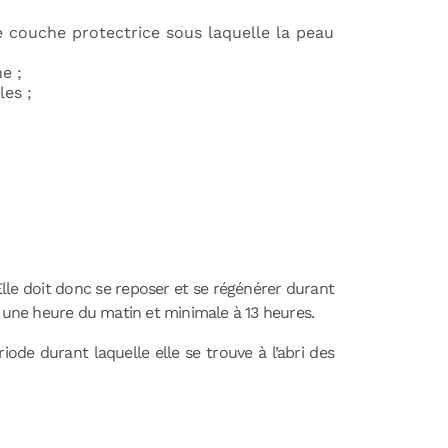
ne couche protectrice sous laquelle la peau
e ;
les ;
Elle doit donc se reposer et se régénérer durant
à une heure du matin et minimale à 13 heures.
iode durant laquelle elle se trouve à l’abri des