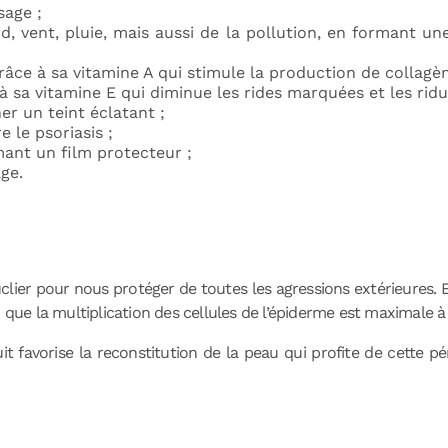
sage ;
d, vent, pluie, mais aussi de la pollution, en formant u
grâce à sa vitamine A qui stimule la production de collagèn
 à sa vitamine E qui diminue les rides marquées et les ridu
er un teint éclatant ;
e le psoriasis ;
mant un film protecteur ;
ge.
uclier pour nous protéger de toutes les agressions extérieures. 
i que la multiplication des cellules de l’épiderme est maximale 
 favorise la reconstitution de la peau qui profite de cette pér