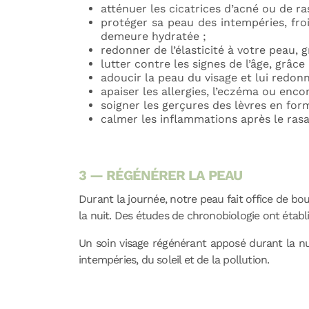
atténuer les cicatrices d’acné ou de ra
protéger sa peau des intempéries, froi
demeure hydratée ;
redonner de l’élasticité à votre peau, 
lutter contre les signes de l’âge, grâce
adoucir la peau du visage et lui redonn
apaiser les allergies, l’eczéma ou encor
soigner les gerçures des lèvres en for
calmer les inflammations après le rasa
3 — RÉGÉNÉRER LA PEAU
Durant la journée, notre peau fait office de bo
la nuit. Des études de chronobiologie ont établ
Un soin visage régénérant apposé durant la nuit
intempéries, du soleil et de la pollution.