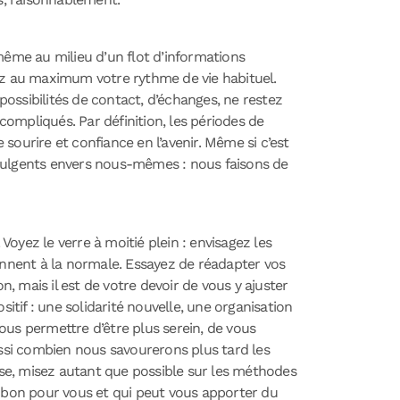
même au milieu d’un flot d’informations
vez au maximum votre rythme de vie habituel.
 possibilités de contact, d’échanges, ne restez
ompliqués. Par définition, les périodes de
 sourire et confiance en l’avenir. Même si c’est
ndulgents envers nous-mêmes : nous faisons de
oyez le verre à moitié plein : envisagez les
iennent à la normale. Essayez de réadapter vos
 mais il est de votre devoir de vous y ajuster
itif : une solidarité nouvelle, une organisation
vous permettre d’être plus serein, de vous
ussi combien nous savourerons plus tard les
isse, misez autant que possible sur les méthodes
t bon pour vous et qui peut vous apporter du