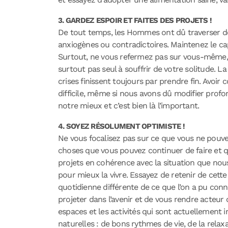
3. GARDEZ ESPOIR ET FAITES DES PROJETS !
De tout temps, les Hommes ont dû traverser des 
anxiogènes ou contradictoires. Maintenez le ca
Surtout, ne vous refermez pas sur vous-même, par
surtout pas seul à souffrir de votre solitude. 
crises finissent toujours par prendre fin. Avoir 
difficile, même si nous avons dû modifier prof
notre mieux et c’est bien là l’important.
4. SOYEZ RÉSOLUMENT OPTIMISTE !
Ne vous focalisez pas sur ce que vous ne pouvez
choses que vous pouvez continuer de faire et qu
projets en cohérence avec la situation que nous
pour mieux la vivre. Essayez de retenir de cette
quotidienne différente de ce que l’on a pu conna
projeter dans l’avenir et de vous rendre acteur
espaces et les activités qui sont actuellement 
naturelles : de bons rythmes de vie, de la rela