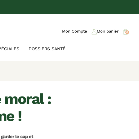
Mon Compte
Mon panier
0
PÉCIALES
DOSSIERS SANTÉ
me !
 garder le cap et