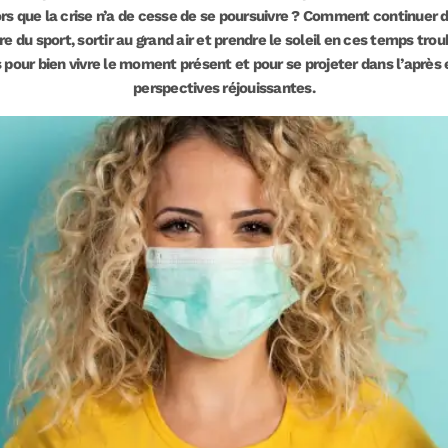
ors que la crise n’a de cesse de se poursuivre ? Comment continuer de 
ire du sport, sortir au grand air et prendre le soleil en ces temps trou
 pour bien vivre le moment présent et pour se projeter dans l’après
perspectives réjouissantes.