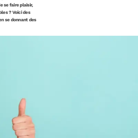
se faire plaisir,
bles ? Voici des
 en se donnant des