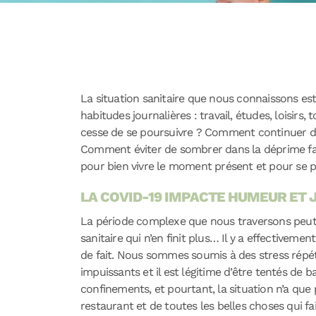
La situation sanitaire que nous connaissons est
habitudes journalières : travail, études, loisirs
cesse de se poursuivre ? Comment continuer de se
Comment éviter de sombrer dans la déprime face
pour bien vivre le moment présent et pour se pr
LA COVID-19 IMPACTE HUMEUR ET J
La période complexe que nous traversons peut c
sanitaire qui n’en finit plus… Il y a effectiveme
de fait. Nous sommes soumis à des stress répé
impuissants et il est légitime d’être tentés de 
confinements, et pourtant, la situation n’a que
restaurant et de toutes les belles choses qui f