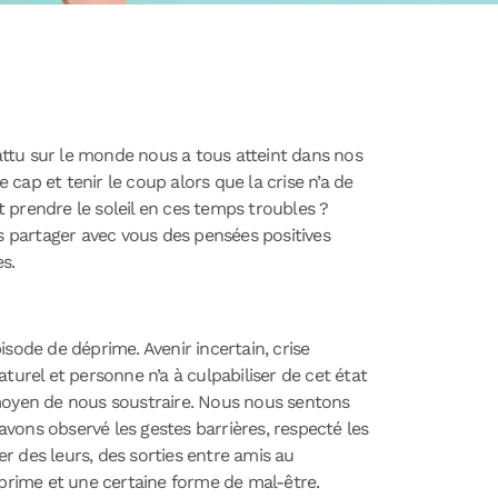
battu sur le monde nous a tous atteint dans nos
 cap et tenir le coup alors que la crise n’a de
et prendre le soleil en ces temps troubles ?
 partager avec vous des pensées positives
s.
ode de déprime. Avenir incertain, crise
aturel et personne n’a à culpabiliser de cet état
moyen de nous soustraire. Nous nous sentons
 avons observé les gestes barrières, respecté les
r des leurs, des sorties entre amis au
éprime et une certaine forme de mal-être.