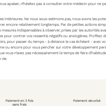
vous apaiser, n’hésitez pas à consulter votre médecin pour ne 
 intérieures. Ne nous sous-estimons pas, nous avons les potent
rer encore relativement longtemps. Par de petites actions simples,
les mesures indispensables à observer, prises par les autorités a
es pour contrer vos ressentis négatifs ou anxiogènes. Profitez 
rs, pour passer du temps - à distance le cas échéant - avec vo
erme ou encore pour vous pencher sur votre développement pers
 que vous n’avez pas nécessairement le temps de faire d’habitude
 vie.
Paiement en 3 fois
Paiement sécurisé
sans frais