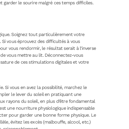
 garder le sourire malgré ces temps difficiles.
gique. Soignez tout particulièrement votre
Si vous éprouvez des difficultés à vous
our vous rendormir, le résultat serait à l’inverse
t de vous mettre au lit. Déconnectez-vous
sature de ces stimulations digitales et votre
. Si vous en avez la possibilité, marchez le
ler le lever du soleil en pratiquant une
ux rayons du soleil, en plus d’être fondamental
 est une nourriture physiologique indispensable
ecter pour garder une bonne forme physique. Le
èle, évitez les excès (malbouffe, alcool, etc.)
ps, raisonnablement.