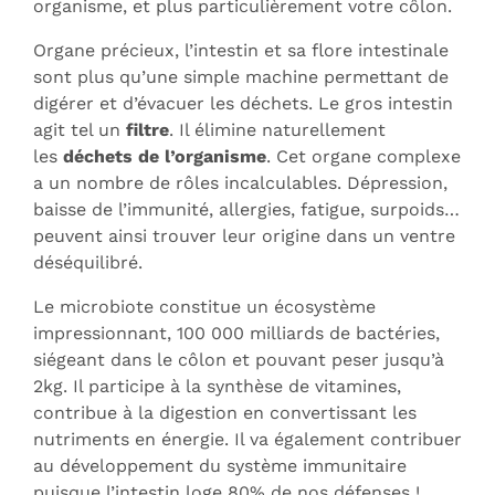
organisme, et plus particulièrement votre côlon.
Organe précieux, l’intestin et sa flore intestinale
sont plus qu’une simple machine permettant de
digérer et d’évacuer les déchets. Le gros intestin
agit tel un
filtre
. Il élimine naturellement
les
déchets de l’organisme
. Cet organe complexe
a un nombre de rôles incalculables. Dépression,
baisse de l’immunité, allergies, fatigue, surpoids…
peuvent ainsi trouver leur origine dans un ventre
déséquilibré.
Le microbiote constitue un écosystème
impressionnant, 100 000 milliards de bactéries,
siégeant dans le côlon et pouvant peser jusqu’à
2kg. Il participe à la synthèse de vitamines,
contribue à la digestion en convertissant les
nutriments en énergie. Il va également contribuer
au développement du système immunitaire
puisque l’intestin loge 80% de nos défenses !