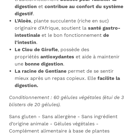
digestion
et
contribue au confort du système
digestif
.
L’Aloès
, plante succulente (riche en suc)
originaire d’Afrique, soutient la
santé gastro-
intestinale
et le bon fonctionnement
de
l’intestin
.
Le Clou de Girofle
, possède des
propriétés
antioxydantes
et aide à maintenir
une
bonne digestion
.
La racine de Gentiane
permet de se sentir
mieux après un repas copieux. Elle
facilite la
digestion.
Conditionnement : 60 gélules végétales (étui de 3
blisters de 20 gélules).
Sans gluten - Sans allergène - Sans ingrédient
d’origine animale - Gélules végétales -
Complément alimentaire à base de plantes