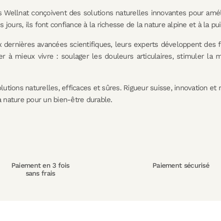
s Wellnat conçoivent des solutions naturelles innovantes pour améli
jours, ils font confiance à la richesse de la nature alpine et à la p
ux dernières avancées scientifiques, leurs experts développent des f
 à mieux vivre : soulager les douleurs articulaires, stimuler la m
olutions naturelles, efficaces et sûres. Rigueur suisse, innovation 
a nature pour un bien-être durable.
Paiement en 3 fois
Paiement sécurisé
sans frais