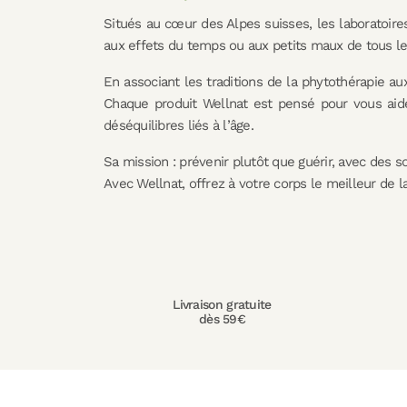
Situés au cœur des Alpes suisses, les laboratoire
aux effets du temps ou aux petits maux de tous les 
En associant les traditions de la phytothérapie a
Chaque produit Wellnat est pensé pour vous aider
déséquilibres liés à l’âge.
Sa mission : prévenir plutôt que guérir, avec des s
Avec Wellnat, offrez à votre corps le meilleur de l
Livraison gratuite
dès 59€