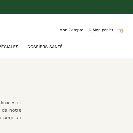
Mon Compte
Mon panier
0
PÉCIALES
DOSSIERS SANTÉ
fficaces et
r de notre
re pour un