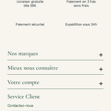
Livraison gratuite
Paiement en 3 fois
dès 59€
sans frais
Paiement sécurisé
Expédition sous 24h
Nos marques
add
Mieux nous connaître
add
Votre compte
add
Service Client
Contactez-nous