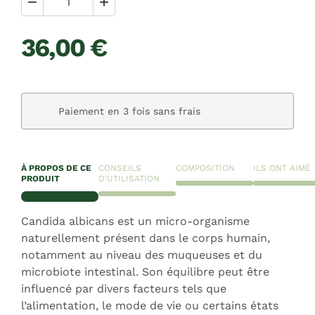


36,00 €
Paiement en 3 fois sans frais
À PROPOS DE CE
CONSEILS
COMPOSITION
ILS ONT AIMÉ
PRODUIT
D'UTILISATION
Candida albicans est un micro-organisme
naturellement présent dans le corps humain,
notamment au niveau des muqueuses et du
microbiote intestinal. Son équilibre peut être
influencé par divers facteurs tels que
l’alimentation, le mode de vie ou certains états