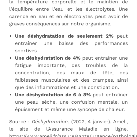
la température corporelle et le maintien de
l'équilibre entre l'eau et les électrolytes. Une
carence en eau et en électrolytes peut avoir de
graves conséquences sur notre organisme.
Une déshydratation de seulement 2%
peut
entraîner une baisse des performances
sportives
Une déshydratation de 4%
peut entraîner une
fatigue importante, des troubles de la
concentration, des maux de tête, des
faiblesses musculaires et des crampes, ainsi
que des inflammations et une constipation.
Une déshydratation de 6 à 8%
peut entraîner
une peau sèche, une confusion mentale, un
épuisement et même une syncope de chaleur.
Source :
Déshydratation
. (2022, 4 janvier). Ameli,
le site de l’Assurance Maladie en ligne.
https://www.ameli.fr/assure/sante/urgence/pathologi