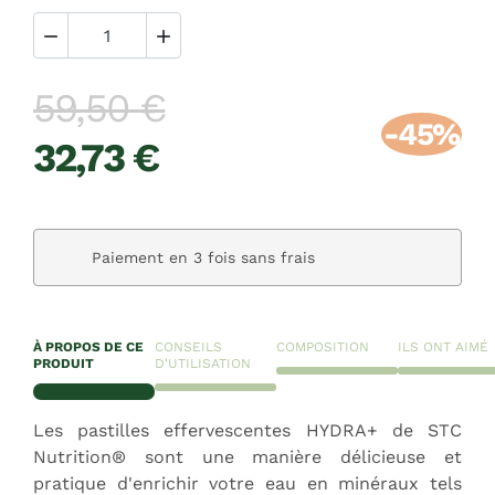


59,50 €
-45%
32,73 €
Paiement sécurisé
À PROPOS DE CE
CONSEILS
COMPOSITION
ILS ONT AIMÉ
PRODUIT
D'UTILISATION
Les pastilles effervescentes HYDRA+ de STC
Nutrition® sont une manière délicieuse et
pratique d'enrichir votre eau en minéraux tels