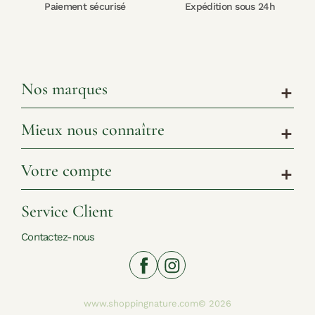
Paiement sécurisé
Expédition sous 24h
Nos marques
add
Mieux nous connaître
add
Votre compte
add
Service Client
Contactez-nous
www.shoppingnature.com© 2026