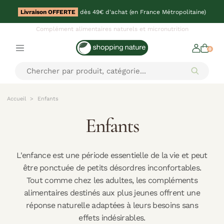
Livraison OFFERTE
dès 49€ d'achat (en France Métropolitaine)
Complément alimentaires naturels et micronutrition
0
Accueil
Enfants
Enfants
L'enfance est une période essentielle de la vie et peut
être ponctuée de petits désordres inconfortables.
Tout comme chez les adultes, les compléments
alimentaires destinés aux plus jeunes offrent une
réponse naturelle adaptées à leurs besoins sans
effets indésirables.