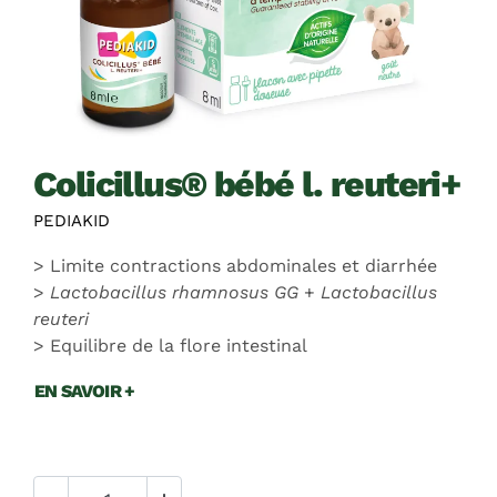
colicillus® bébé l. reuteri+
PEDIAKID
Limite contractions abdominales et diarrhée
Lactobacillus rhamnosus GG
+
Lactobacillus
reuteri
Equilibre de la flore intestinal
EN SAVOIR +