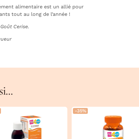
ment alimentaire est un allié pour
fants tout au long de l’année !
 Goût Cerise.
gueur
...
-35%