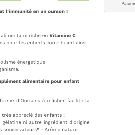
ivraison gratuite dès 59€
Paieme
t l’immunité en un ourson !
alimentaire riche en
Vitamine C
és pour les enfants
contribuant ainsi
bolisme énergétique
ganisme.
plément alimentaire pour enfant
forme d'Oursons à mâcher facilite la
 très apprécié des enfants ;
 gélatine ni autre ingrédient d'origine
ans conservateurs* - Arôme naturel