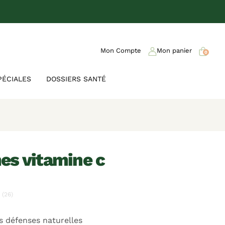
Mon Compte
Mon panier
0
PÉCIALES
DOSSIERS SANTÉ
es vitamine c
(26)
s défenses naturelles