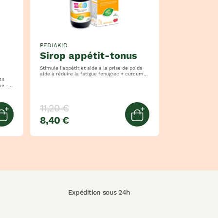
PEDIAKID
sirop appétit-tonus
Stimule l'appétit et aide à la prise de poids
aide à réduire la fatigue fenugrec + curcuma
+ vitamines
11,20 €
8,40 €
Ajouter au panier
Ajouter au panier
Expédition sous 24h