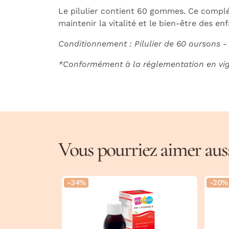
Le pilulier contient 60 gommes. Ce complé
maintenir la vitalité et le bien-être des en
Conditionnement : Pilulier de 60 oursons -
*Conformément à la réglementation en vi
Vous pourriez aimer aussi
-34%
-20%