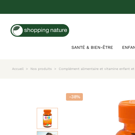
SANTÉ & BIEN-ÊTRE
ENFA
Accueil
Nos produits
Complément alimentaire et vitamine enfant et
-38%