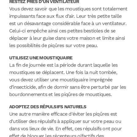
RESTEZ PRÈS D’UN VENTILATEUR
Vous devez savoir que les moustiques sont totalement
impuissants face aux flux d’air. Leur très petite taille
est un désavantage considérable face à un ventilateur.
Celui-ci empêche ainsi ces petites bestioles de se
déplacer à leur guise dans votre maison et limite ainsi
les possibilités de piqûres sur votre peau.
UTILISEZ UNE MOUSTIQUAIRE
La fin de journée est la période durant laquelle les
moustiques se déplacent. Une fois la nuit tombée,
vous devez utiliser une moustiquaire imprégnée
d’insecticide, afin de dormir sans être perturbé par les
bourdonnements et les piqûres de moustiques.
ADOPTEZ DES RÉPULSIFS NATURELS
Une autre manière efficace d'éviter les piqûres est
d'utiliser des répulsifs
à appliquer sur votre peau
ou
dans vos lieux de vie
. En effet, ces répulsifs ont pour
effet de bloquer les récepteurs olfactifs des