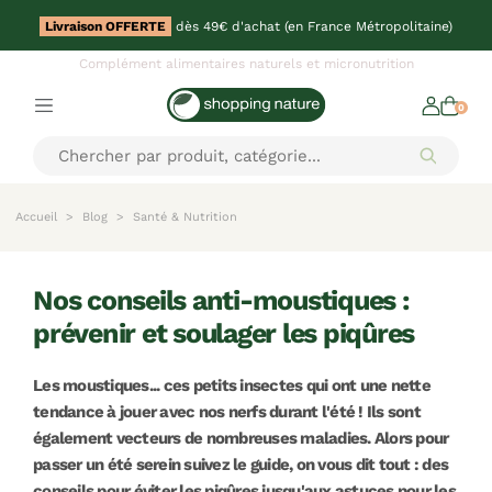
Livraison OFFERTE
dès 49€ d'achat (en France Métropolitaine)
Complément alimentaires naturels et micronutrition
0
Accueil
Blog
Santé & Nutrition
nos conseils anti-moustiques :
prévenir et soulager les piqûres
Les moustiques... ces petits insectes qui ont une nette
tendance à jouer avec nos nerfs durant l'été ! Ils sont
également vecteurs de nombreuses maladies. Alors pour
passer un été serein suivez le guide, on vous dit tout : des
conseils pour éviter les piqûres jusqu'aux astuces pour les