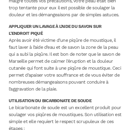
malgré toutes vos précautions, votre peau était bien
trop tentante pour eux il est possible de soulager la
douleur et les démangeaisons par de simples astuces.
APPLIQUER UN LAVAGE À L’AIDE DU SAVON SUR
L’ENDROIT PIQUÉ
Après avoir été victime d’une piqûre de moustique, il
faut laver à l’aide d’eau et de savon la zone de la peau
qui a subi la piqûre. Il est bon de noter que le savon de
Marseille permet de calmer l’éruption et la douleur
cutanée qui font suite à une piqûre de moustique. Ceci
permet d’apaiser votre souffrance et de vous éviter de
nombreuses démangeaisons pouvant conduire à
l’aggravation de la plaie.
UTILISATION DU BICARBONATE DE SOUDE
Le bicarbonate de soude est un excellent produit pour
soulager vos piqûres de moustiques. Son utilisation est
simple et elle requiert le respect scrupuleux de ces
étapes :