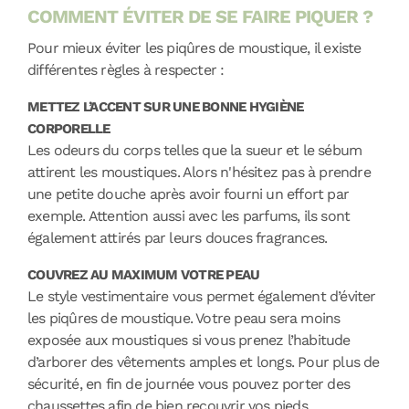
COMMENT ÉVITER DE SE FAIRE PIQUER ?
Pour mieux éviter les piqûres de moustique, il existe
différentes règles à respecter :
METTEZ L’ACCENT SUR UNE BONNE HYGIÈNE
CORPORELLE
Les odeurs du corps telles que la sueur et le sébum
attirent les moustiques. Alors n'hésitez pas à prendre
une petite douche après avoir fourni un effort par
exemple. Attention aussi avec les parfums, ils sont
également attirés par leurs douces fragrances.
COUVREZ AU MAXIMUM VOTRE PEAU
Le style vestimentaire vous permet également d’éviter
les piqûres de moustique. Votre peau sera moins
exposée aux moustiques si vous prenez l’habitude
d’arborer des vêtements amples et longs. Pour plus de
sécurité, en fin de journée vous pouvez porter des
chaussettes afin de bien recouvrir vos pieds.