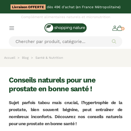
Livraison OFFERTE
dès 49€ d'achat (en France Métropolitaine)
Complément alimentaires naturels et micronutrition
0
Accueil
Blog
Santé & Nutrition
conseils naturels pour une
prostate en bonne santé !
Sujet parfois tabou mais crucial, l’hypertrophie de la
prostate, bien souvent bégnine, peut entraîner de
nombreux inconforts. Découvrez nos conseils naturels
pour une prostate en bonne santé !