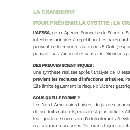
LA CRANBERRY
POUR PRÉVENIR LA CYSTITE : LA 
L’AFSSA
, notre Agence Française de Sécurité Sa
infections urinaires à répétition. Les baies c
peuvent se fixer sur les bactéries E-Coli (resp
pouvant pas s'accrocher sont ainsi éliminées par
DES PREUVES SCIENTIFIQUES :
Une synthèse réalisée après l'analyse de 10 es
prévient les rechutes d'infections urinaires
. P
Elle limite également le risque d'ulcères gastriq
SOUS QUELLE FORME ?
Les Nord-Américains boivent du jus de canneber
de produits naturels, mais c'est plus difficile. 
leur quota de sucres ou d'édulcolorants. A év
mal à vous en procurer. De toutes façon, les ét