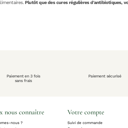
alimentaires.
Plutôt que des cures régulières d'antibiotiques, vo
Paiement en 3 fois
Paiement sécurisé
sans frais
x nous connaître
Votre compte
mmes-nous ?
Suivi de commande