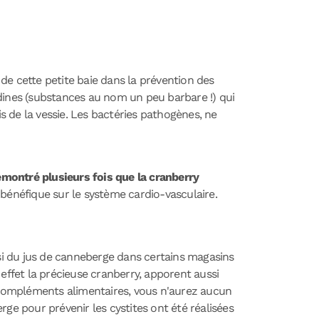
de cette petite baie dans la prévention des
idines (substances au nom un peu barbare !) qui
s de la vessie. Les bactéries pathogènes, ne
démontré plusieurs fois que la cranberry
et bénéfique sur le système cardio-vasculaire.
si du jus de canneberge dans certains magasins
n effet la précieuse cranberry, apporent aussi
 compléments alimentaires, vous n'aurez aucun
ge pour prévenir les cystites ont été réalisées