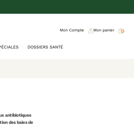
Mon Compte
Mon panier
0
PÉCIALES
DOSSIERS SANTÉ
ux antibiotiques
ation des baies de