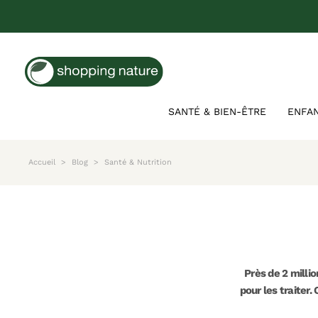
SANTÉ & BIEN-ÊTRE
ENFA
Accueil
Blog
Santé & Nutrition
Près de 2 milli
pour les traiter.