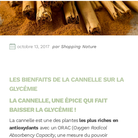
octobre 13, 2017
par Shopping Nature
LES BIENFAITS DE LA CANNELLE SUR LA
GLYCÉMIE
LA CANNELLE, UNE ÉPICE QUI FAIT
BAISSER LA GLYCÉMIE !
La cannelle est une des plantes
les plus riches en
antioxydants
avec un ORAC (
Oxygen Radical
Absorbency Capacity
, une mesure du pouvoir