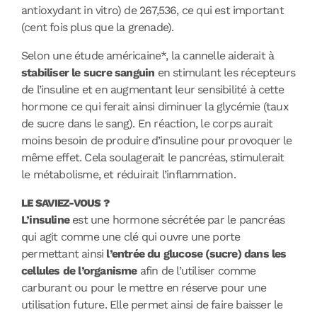
antioxydant in vitro) de 267,536, ce qui est important
(cent fois plus que la grenade).
Selon une étude américaine*, la cannelle aiderait à
stabiliser le sucre sanguin
en stimulant les récepteurs
de l’insuline et en augmentant leur sensibilité à cette
hormone ce qui ferait ainsi diminuer la glycémie (taux
de sucre dans le sang). En réaction, le corps aurait
moins besoin de produire d’insuline pour provoquer le
même effet. Cela soulagerait le pancréas, stimulerait
le métabolisme, et réduirait l’inflammation.
LE SAVIEZ-VOUS ?
L’insuline
est une hormone sécrétée par le pancréas
qui agit comme une clé qui ouvre une porte
permettant ainsi
l’entrée du glucose (sucre) dans les
cellules de l’organisme
afin de l’utiliser comme
carburant ou pour le mettre en réserve pour une
utilisation future. Elle permet ainsi de faire baisser le