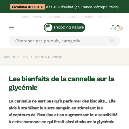
Livraison OFFERTE
dès 49€ d'achat (en France Métropolitaine)
Complément alimentaires naturels et micronutrition
0
Accueil
Blog
Santé & Nutrition
les bienfaits de la cannelle sur la
glycémie
La cannelle ne sert pas qu’à parfumer des biscuits... Elle
aide à stabiliser le sucre sanguin en stimulant les
récepteurs de l’insuline et en augmentant leur sensibilité
à cette hormone ce qui ferait ainsi diminuer la glycémie.