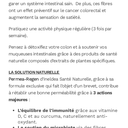
garer un système intestinal sain. De plus, ces fibres
ont un effet préventif sur le cancer colorectal et
augmentent la sensation de satiété.
Pratiquez une activité physique régulière (3 fois par
semaine).
Pensez à détoxifiez votre colon et à soutenir vos
muqueuses intestinales grâce à des produits de santé
naturelle composés d’extraits de plantes spécifiques.
LA SOLUTION NATURELLE
Permea-Regen
d'Ineldea Santé Naturelle, grâce à sa
formule exclusive qui fait l’objet d’un brevet, contribue
à rétablir une bonne perméabilité grâce à
3 actions
majeures
:
L’équilibre de l’immunité
grâce aux vitamine
D, C et au curcuma, naturellement anti-
oxydant.
Le soutien du microbiote
via des fibres