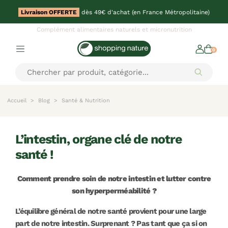
Livraison OFFERTE
dès 49€ d'achat (en France Métropolitaine)
Complément alimentaires naturels et micronutrition
0
Accueil
Blog
Santé & Nutrition
l’intestin, organe clé de notre
santé !
Comment prendre soin de notre intestin et lutter contre
son hyperperméabilité ?
L’équilibre général de notre santé provient pour une large
part de notre intestin. Surprenant ? Pas tant que ça si on