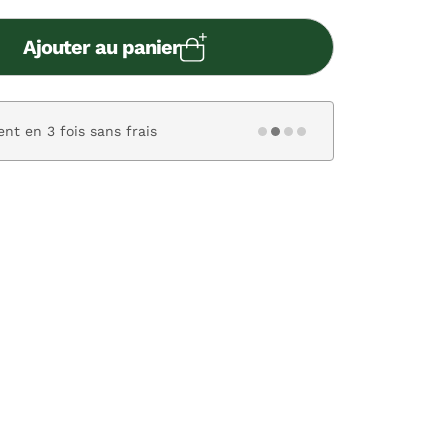
Ajouter au panier
nt en 3 fois sans frais
Paiement s