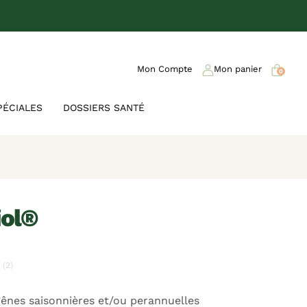
Mon Compte
Mon panier
0
PÉCIALES
DOSSIERS SANTÉ
biol®
(2)
gênes saisonnières et/ou perannuelles