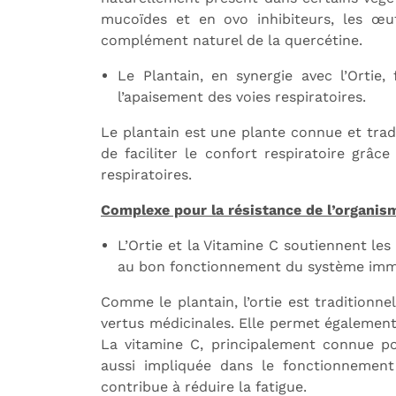
mucoïdes et en ovo inhibiteurs, les œu
complément naturel de la quercétine.
Le Plantain, en synergie avec l’Ortie, 
l’apaisement des voies respiratoires.
Le plantain est une plante connue et tradi
de faciliter le confort respiratoire grâc
respiratoires.
Complexe pour la résistance de l’organism
L’Ortie et la Vitamine C soutiennent le
au bon fonctionnement du système immu
Comme le plantain, l’ortie est tradition
vertus médicinales. Elle permet également 
La vitamine C, principalement connue po
aussi impliquée dans le fonctionnemen
contribue à réduire la fatigue.