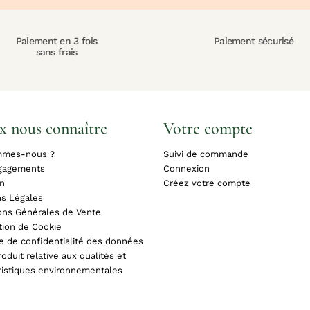
Paiement en 3 fois
Paiement sécurisé
sans frais
x nous connaître
Votre compte
mmes-nous ?
Suivi de commande
gagements
Connexion
on
Créez votre compte
s Légales
ons Générales de Vente
tion de Cookie
ue de confidentialité des données
oduit relative aux qualités et
ristiques environnementales