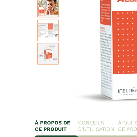
À PROPOS DE
CONSEILS
À QUI 
CE PRODUIT
D'UTILISATION
CE PRO