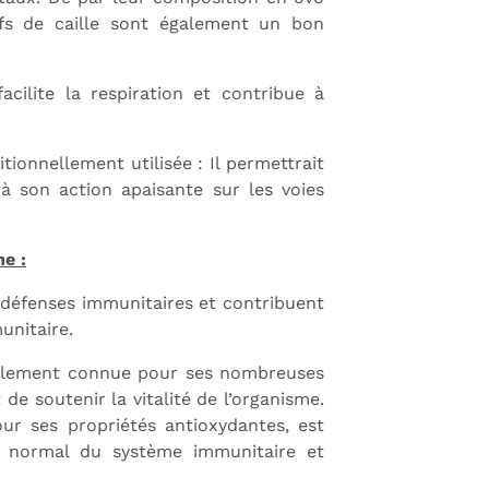
fs de caille sont également un bon
facilite la respiration et contribue à
tionnellement utilisée : Il permettrait
e à son action apaisante sur les voies
e :
s défenses immunitaires et contribuent
nitaire.
nellement connue pour ses nombreuses
de soutenir la vitalité de l’organisme.
ur ses propriétés antioxydantes, est
t normal du système immunitaire et