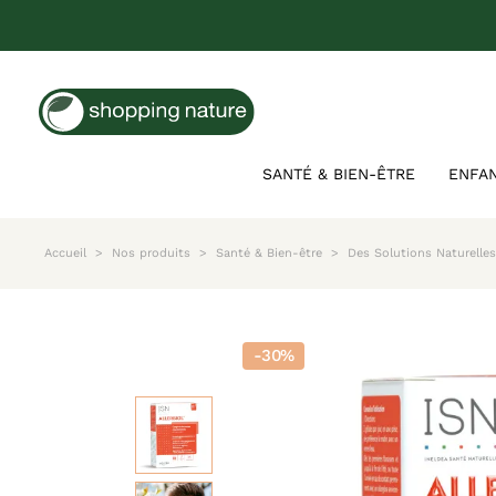
SANTÉ & BIEN-ÊTRE
ENFA
Accueil
Nos produits
Santé & Bien-être
Des Solutions Naturelle
-30%