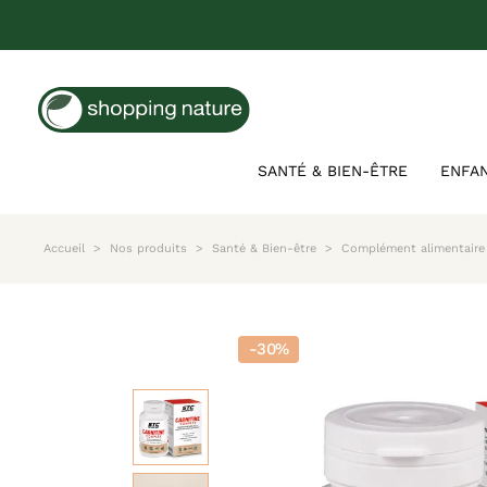
SANTÉ & BIEN-ÊTRE
ENFA
Accueil
Nos produits
Santé & Bien-être
Complément alimentaire 
-30%