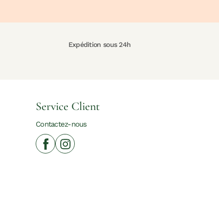
Expédition sous 24h
Service Client
Contactez-nous