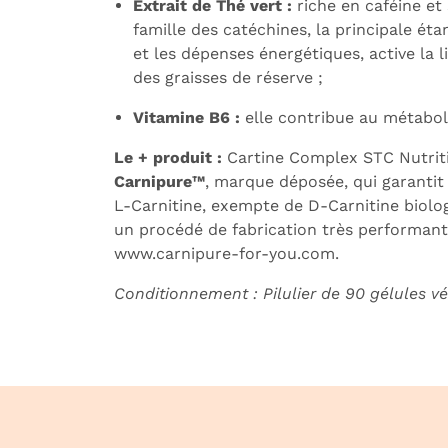
Extrait de Thé vert :
riche en caféine et
famille des catéchines, la principale éta
et les dépenses énergétiques, active la 
des graisses de réserve ;
Vitamine B6 :
elle contribue au métabol
Le + produit :
Cartine Complex STC Nutrit
Carnipure™
, marque déposée, qui garanti
L-Carnitine, exempte de D-Carnitine biolo
un procédé de fabrication très performant 
www.carnipure-for-you.com.
Conditionnement : Pilulier de 90 gélules
vé