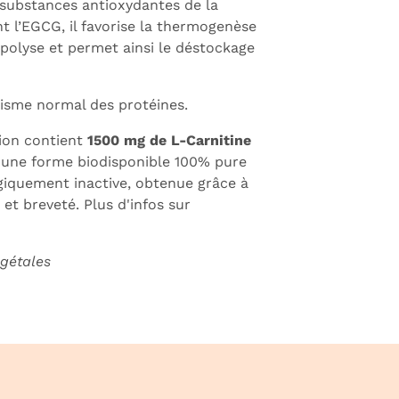
 substances antioxydantes de la
nt l’EGCG, il favorise la thermogenèse
lipolyse et permet ainsi le déstockage
isme normal des protéines.
ion contient
1500 mg de L-Carnitine
t une forme biodisponible 100% pure
giquement inactive, obtenue grâce à
et breveté. Plus d'infos sur
gétales