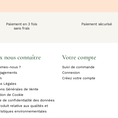
Paiement en 3 fois
Paiement sécurisé
sans frais
x nous connaître
Votre compte
mmes-nous ?
Suivi de commande
gagements
Connexion
on
Créez votre compte
s Légales
ons Générales de Vente
tion de Cookie
ue de confidentialité des données
oduit relative aux qualités et
ristiques environnementales