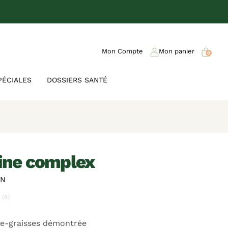
Mon Compte
Mon panier
0
PÉCIALES
DOSSIERS SANTÉ
tine complex
ON
(6)
le-graisses démontrée