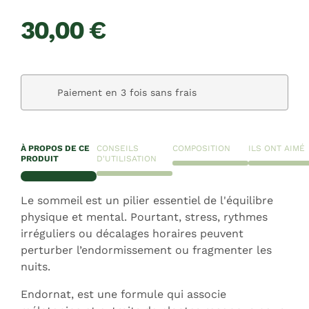
30,00 €
Paiement en 3 fois sans frais
À PROPOS DE CE
CONSEILS
COMPOSITION
ILS ONT AIMÉ
PRODUIT
D'UTILISATION
Le sommeil est un pilier essentiel de l'équilibre
physique et mental. Pourtant, stress, rythmes
irréguliers ou décalages horaires peuvent
perturber l’endormissement ou fragmenter les
nuits.
Endornat, est une formule qui associe