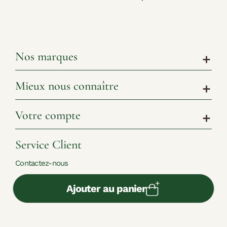
Nos marques
add
Mieux nous connaître
add
Votre compte
add
Service Client
Contactez-nous
Ajouter au panier
www.shoppingnature.com© 2026