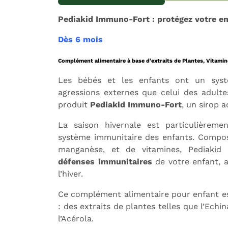
Pediakid Immuno-Fort : protégez votre enf
Dès 6 mois
Complément alimentaire à base d’extraits de Plantes, Vitamin
Expédition sous 24h
L
Les bébés et les enfants ont un syst
agressions externes que celui des adult
produit
Pediakid Immuno-Fort
, un sirop a
La saison hivernale est particulièreme
système immunitaire des enfants. Composé
manganèse, et de vitamines, Pediaki
défenses immunitaires
de votre enfant, a
l’hiver.
Ce complément alimentaire pour enfant est
: des extraits de plantes telles que l’Echin
l’Acérola.