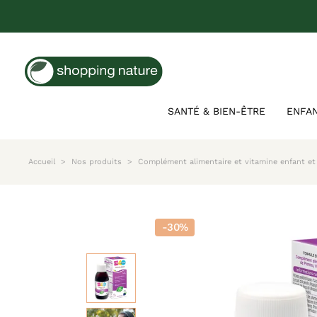
SANTÉ & BIEN-ÊTRE
ENFA
Accueil
Nos produits
Complément alimentaire et vitamine enfant et
-30%