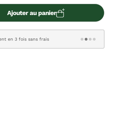
Ajouter au panier
nt en 3 fois sans frais
Paiement s