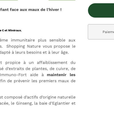
ant face aux maux de l'hiver !
e C et Minéraux.
ivraison gratuite dès 59€
Paieme
ème immunitaire plus sensible aux
es. Shopping Nature vous propose le
dapté à leurs besoins et à leur âge.
nt propice à un affaiblissement du
 d’extraits de plantes, de cuivre, de
d Immuno-Fort aide à
maintenir les
fin de prévenir les premiers maux de
 composé d’actifs d’origine naturelle
acée, le Ginseng, la baie d’Eglantier et