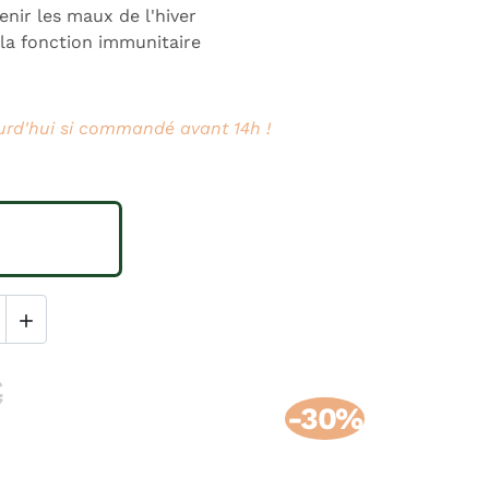
enir les maux de l'hiver
 la fonction immunitaire
urd'hui si commandé avant 14h !

€
-30%