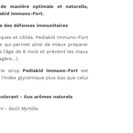
de manière optimale et naturelle,
iakid Immuno-Fort.
ce des défenses immunitaires
iques et ciblés. Pediakid Immuno-Fort
 ce qui permet ainsi de mieux préparer
s l‘âge de 6 mois et prévient les maux
sagère…).
 le sirop
Pediakid Immuno-Fort
est
 l’index glycémique plus bas que celui
colorant - Aux arômes naturels
ml -
Goût Myrtille.