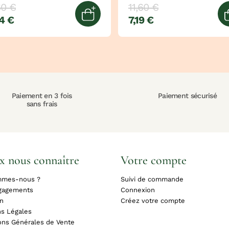
60 €
11,60 €
4 €
7,19 €
Ajouter au panier
Paiement en 3 fois
Paiement sécurisé
sans frais
x nous connaître
Votre compte
mmes-nous ?
Suivi de commande
gagements
Connexion
on
Créez votre compte
s Légales
ons Générales de Vente