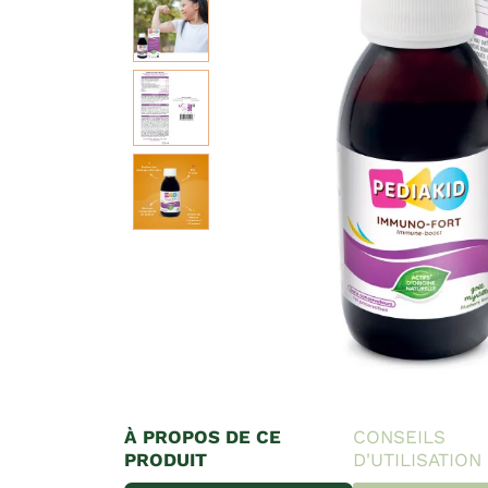
À PROPOS DE CE
CONSEILS
PRODUIT
D'UTILISATION