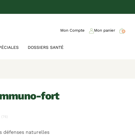
Mon Compte
Mon panier
0
PÉCIALES
DOSSIERS SANTÉ
p immuno-fort
(76)
s défenses naturelles