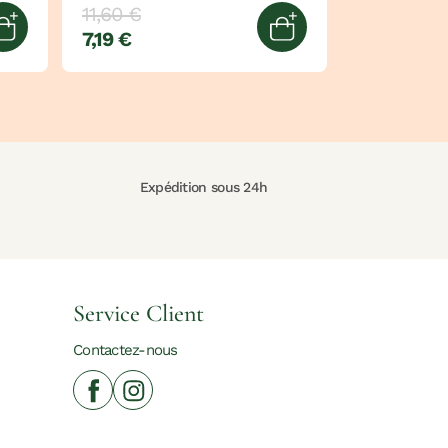
11,60 €
7,19 €
Ajouter au panier
Ajouter au panier
Expédition sous 24h
Service Client
Contactez-nous