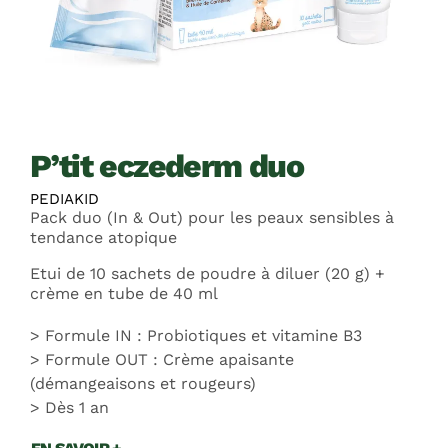
p’tit eczederm duo
PEDIAKID
Pack duo (In & Out) pour les peaux sensibles à
tendance atopique
Etui de 10 sachets de poudre à diluer (20 g) +
crème en tube de 40 ml
Formule IN : Probiotiques et vitamine B3
Formule OUT : Crème apaisante
(démangeaisons et rougeurs)
Dès 1 an