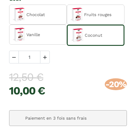
Chocolat
Fruits rouges
Vanille
Coconut


12,50 €
-20%
10,00 €
Paiement en 3 fois sans frais