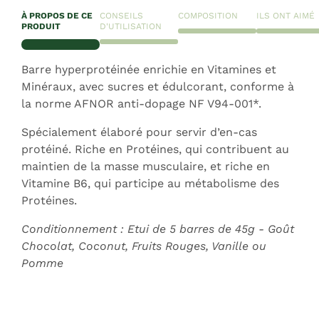
À PROPOS DE CE
CONSEILS
COMPOSITION
ILS ONT AIMÉ
PRODUIT
D'UTILISATION
Barre hyperprotéinée enrichie en Vitamines et
Minéraux, avec sucres et édulcorant, conforme à
la norme AFNOR anti-dopage NF V94-001*.
Spécialement élaboré pour servir d’en-cas
protéiné. Riche en Protéines, qui contribuent au
maintien de la masse musculaire, et riche en
Vitamine B6, qui participe au métabolisme des
Protéines.
Conditionnement : Etui de 5 barres de 45g - Goût
Chocolat, Coconut, Fruits Rouges, Vanille ou
Pomme