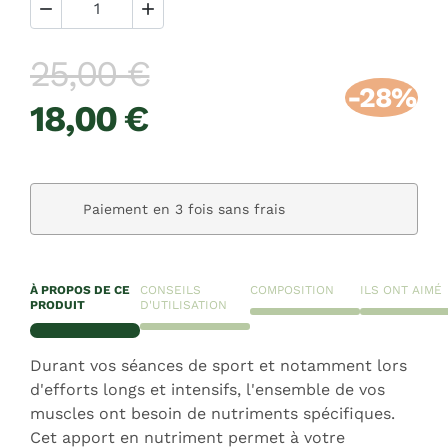


25,00 €
-28%
18,00 €
Paiement sécurisé
À PROPOS DE CE
CONSEILS
COMPOSITION
ILS ONT AIMÉ
PRODUIT
D'UTILISATION
Durant vos séances de sport et notamment lors
d'efforts longs et intensifs, l'ensemble de vos
muscles ont besoin de nutriments spécifiques.
Cet apport en nutriment permet à votre