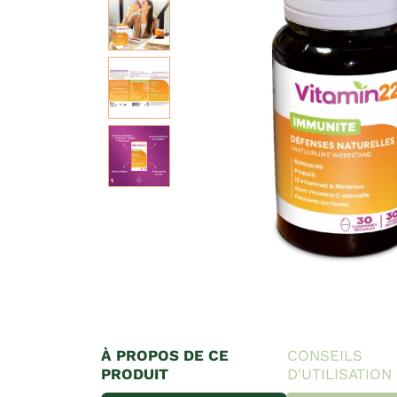
À PROPOS DE CE
CONSEILS
PRODUIT
D'UTILISATION
Expédition sous 24h
L