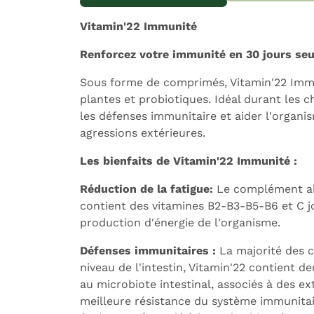
Vitamin'22 Immunité
Renforcez votre immunité en 30 jours se
Sous forme de comprimés, Vitamin'22 Immu
plantes et probiotiques. Idéal durant les
les défenses immunitaire et aider l'organis
agressions extérieures.
Les bienfaits de Vitamin'22 Immunité :
Réduction de la fatigue:
Le complément al
contient des vitamines B2-B3-B5-B6 et C j
production d'énergie de l'organisme.
Défenses immunitaires :
La majorité des c
niveau de l'intestin, Vitamin'22 contient 
au microbiote intestinal, associés à des ex
meilleure résistance du système immunita