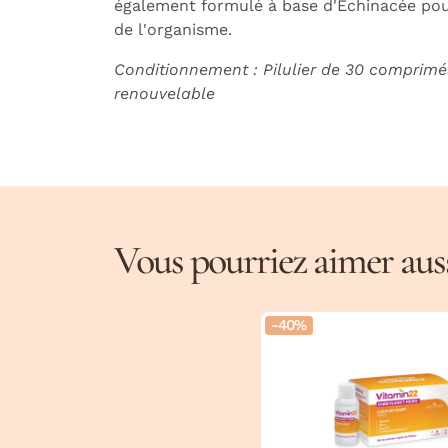
également formulé à base d'Echinacée pour
de l'organisme.
Conditionnement : Pilulier de 30 comprimé
renouvelable
Vous pourriez aimer aussi
-40%