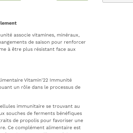
ulement
nité associe vitamines, minéraux,
 changements de saison pour renforcer
me à être plus résistant face aux
imentaire Vitamin'22 Immunité
ouant un rôle dans le processus de
ellules immunitaire se trouvant au
deux souches de ferments bénéfiques
traits de propolis pour favoriser une
ire. Ce complément alimentaire est