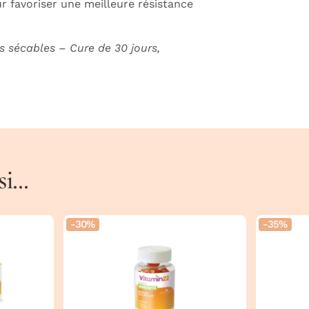
 favoriser une meilleure résistance
s sécables – Cure de 30 jours,
...
-30%
-35%