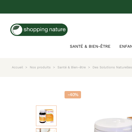
SANTÉ & BIEN-ÊTRE
ENFA
Accueil
Nos produits
Santé & Bien-être
Des Solutions Naturelle
-40%