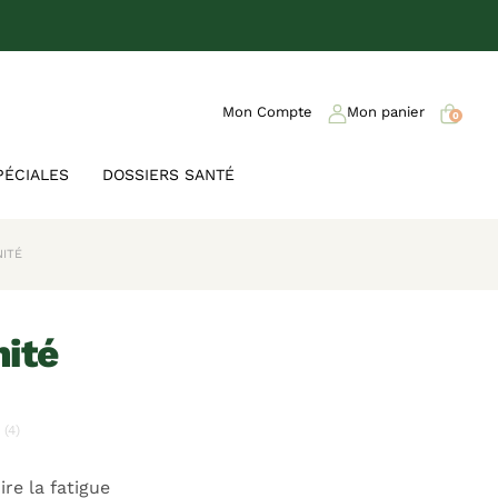
Mon Compte
Mon panier
0
PÉCIALES
DOSSIERS SANTÉ
ITÉ
ité
(4)
ire la fatigue