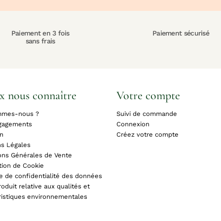
Paiement en 3 fois
Paiement sécurisé
sans frais
x nous connaître
Votre compte
mmes-nous ?
Suivi de commande
gagements
Connexion
on
Créez votre compte
s Légales
ons Générales de Vente
tion de Cookie
ue de confidentialité des données
oduit relative aux qualités et
ristiques environnementales