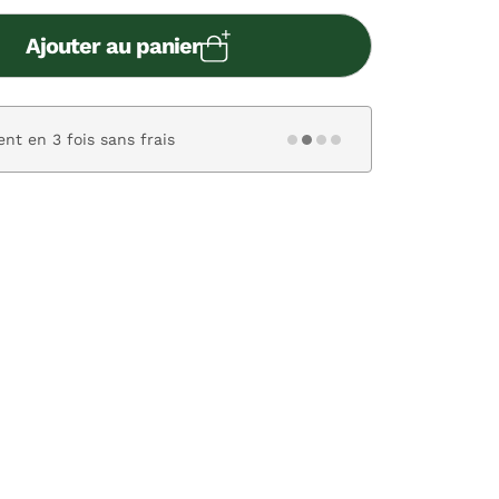
Ajouter au panier
nt en 3 fois sans frais
Paiement s