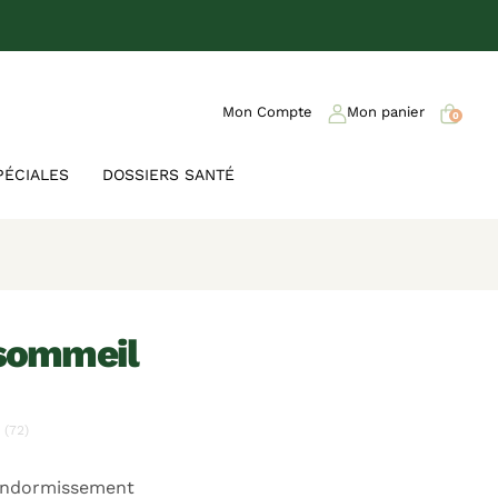
Mon Compte
Mon panier
0
PÉCIALES
DOSSIERS SANTÉ
 sommeil
(72)
'endormissement