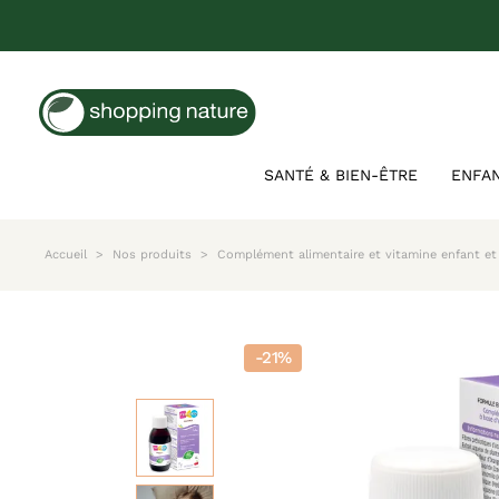
SANTÉ & BIEN-ÊTRE
ENFA
Accueil
Nos produits
Complément alimentaire et vitamine enfant et
-21%