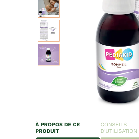
À PROPOS DE CE
CONSEILS
PRODUIT
D'UTILISATION