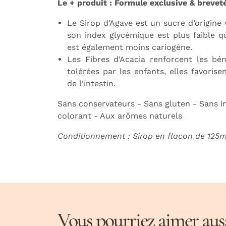
Le + produit : Formule exclusive & brevet
Le Sirop d'Agave est un sucre d’origine 
son index glycémique est plus faible que
est également moins cariogène.
Les Fibres d'Acacia renforcent les bén
tolérées par les enfants, elles favoris
de l'intestin.
Sans conservateurs - Sans gluten - Sans in
colorant - Aux arômes naturels
Conditionnement : Sirop en flacon de 125ml
Vous pourriez aimer aussi