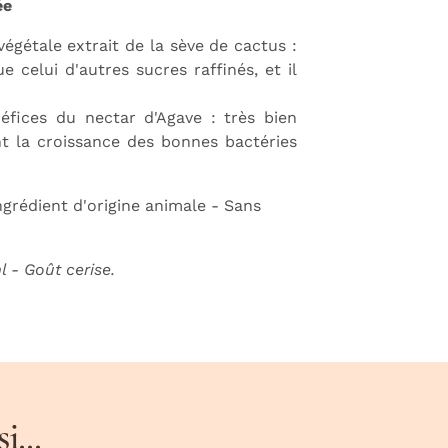
ée
végétale extrait de la sève de cactus :
 celui d'autres sucres raffinés, et il
éfices du nectar d'Agave : très bien
ent la croissance des bonnes bactéries
grédient d'origine animale - Sans
 - Goût cerise.
...