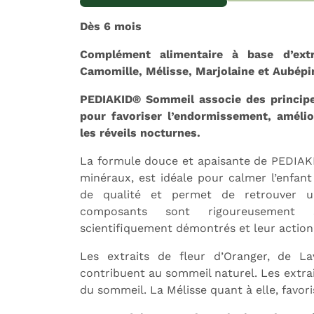
Dès 6 mois
Complément alimentaire à base d’extr
Camomille, Mélisse, Marjolaine et Aubépi
Expédition sous 24h
L
PEDIAKID® Sommeil associe des principes 
pour favoriser l’endormissement, amélio
les réveils nocturnes.
La formule douce et apaisante de PEDIAK
minéraux, est idéale pour calmer l’enfan
de qualité et permet de retrouver u
composants sont rigoureusement s
scientifiquement démontrés et leur action
Les extraits de fleur d’Oranger, de La
contribuent au sommeil naturel. Les extra
du sommeil. La Mélisse quant à elle, favor