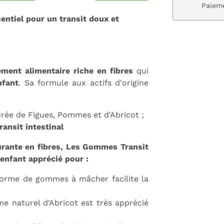
ivraison gratuite dès 59€
Paieme
entiel pour un transit doux et
ment alimentaire riche en fibres
qui
nfant
. Sa formule aux actifs d'origine
rée de Figues, Pommes et d'Abricot ;
transit intestinal
urante en fibres, Les Gommes Transit
enfant apprécié pour :
forme de gommes à mâcher facilite la
me naturel d'Abricot est très apprécié