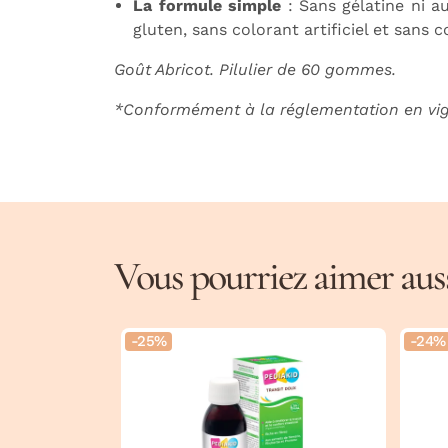
La formule simple
: Sans gélatine ni a
gluten, sans colorant artificiel et sans 
Goût Abricot. Pilulier de 60 gommes.
*Conformément à la réglementation en vi
Vous pourriez aimer aussi
-25%
-24%