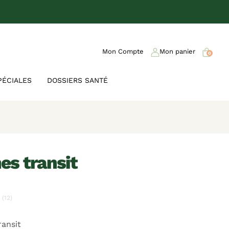
Mon Compte
Mon panier
0
PÉCIALES
DOSSIERS SANTÉ
es transit
(12)
ransit