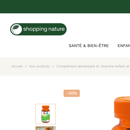
SANTÉ & BIEN-ÊTRE
ENFA
Accueil
Nos produits
Complément alimentaire et vitamine enfant et
-30%