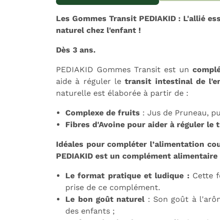
Expédition sous 24h
L
Les Gommes Transit PEDIAKID : L'allié ess
naturel chez l'enfant !
Dès 3 ans.
PEDIAKID Gommes Transit est un
complé
aide à réguler le
transit intestinal de l'e
naturelle est élaborée à partir de :
Complexe de fruits
: Jus de Pruneau, pu
Fibres d'Avoine
pour aider à réguler le 
Idéales pour compléter l’alimentation co
PEDIAKID est un complément alimentaire 
Le format pratique et ludique :
Cette 
prise de ce complément.
Le bon goût naturel
: Son goût à l'arô
des enfants ;