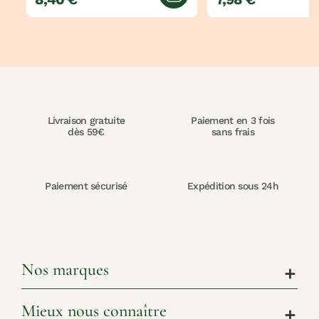
jouter au panier
Ajouter au panier
Livraison gratuite
Paiement en 3 fois
dès 59€
sans frais
Paiement sécurisé
Expédition sous 24h
Nos marques
add
Mieux nous connaître
add