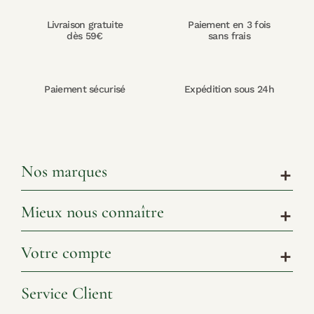
Livraison gratuite
Paiement en 3 fois
dès 59€
sans frais
Paiement sécurisé
Expédition sous 24h
Nos marques
add
Mieux nous connaître
add
Votre compte
add
Service Client