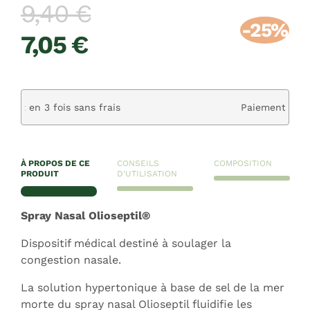
9,40 €
-25%
7,05 €
Paiement sécurisé
À PROPOS DE CE
CONSEILS
COMPOSITION
PRODUIT
D'UTILISATION
Spray Nasal Olioseptil®
Dispositif médical destiné à soulager la
congestion nasale.
La solution hypertonique à base de sel de la mer
morte du spray nasal Olioseptil fluidifie les