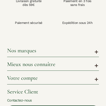
Livraison gratuite
Paiement en 3 fois
dès 59€
sans frais
Paiement sécurisé
Expédition sous 24h
Nos marques
add
Mieux nous connaître
add
Votre compte
add
Service Client
Contactez-nous