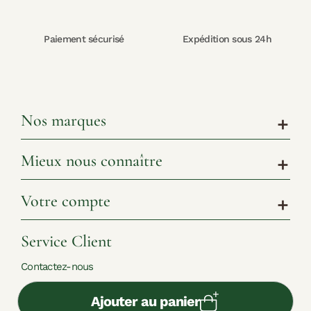
Paiement sécurisé
Expédition sous 24h
Nos marques
add
Mieux nous connaître
add
Votre compte
add
Service Client
Contactez-nous
Ajouter au panier