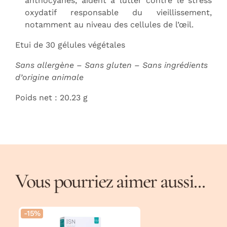
anthocyanes, aident à lutter contre le stress
oxydatif responsable du vieillissement,
notamment au niveau des cellules de l’œil.
Etui de 30 gélules végétales
Sans allergène – Sans gluten – Sans ingrédients
d’origine animale
Poids net : 20.23 g
Vous pourriez aimer aussi...
-15%