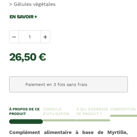
Gélules végétales
EN SAVOIR +


26,50 €
Paiement en 3 fois sans frais
À PROPOS DE CE
CONSEILS
À QUI S'ADRESSE
COMPOSITION
PRODUIT
D'UTILISATION
CE PRODUIT ?
Complément alimentaire à base de Myrtille,