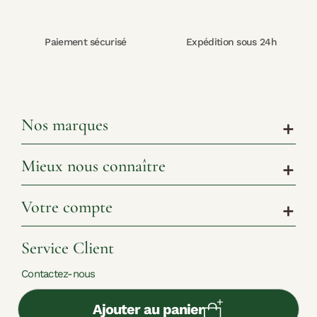
Paiement sécurisé
Expédition sous 24h
Nos marques
add
Mieux nous connaître
add
Votre compte
add
Service Client
Contactez-nous
Ajouter au panier