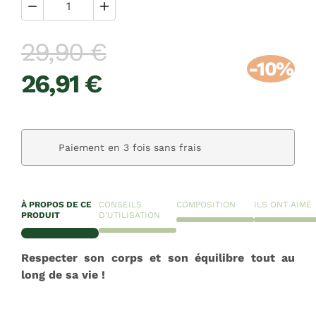


29,90 €
-10%
26,91 €
Paiement en 3 fois sans frais
À PROPOS DE CE
CONSEILS
COMPOSITION
ILS ONT AIMÉ
PRODUIT
D'UTILISATION
Respecter son corps et son équilibre tout au
long de sa vie !