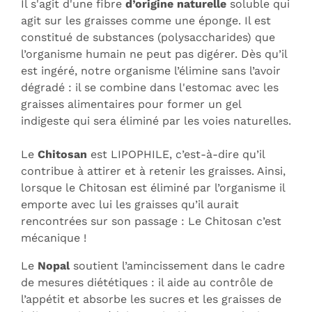
Il s'agit d'une fibre
d’origine naturelle
soluble qui
agit sur les graisses comme une éponge. Il est
constitué de substances (polysaccharides) que
l’organisme humain ne peut pas digérer. Dès qu’il
est ingéré, notre organisme l’élimine sans l’avoir
dégradé : il se combine dans l'estomac avec les
graisses alimentaires pour former un gel
indigeste qui sera éliminé par les voies naturelles.
Le
Chitosan
est LIPOPHILE, c’est-à-dire qu’il
contribue à attirer et à retenir les graisses. Ainsi,
lorsque le Chitosan est éliminé par l’organisme il
emporte avec lui les graisses qu’il aurait
rencontrées sur son passage : Le Chitosan c’est
mécanique !
Le
Nopal
soutient l’amincissement dans le cadre
de mesures diététiques : il aide au contrôle de
l’appétit et absorbe les sucres et les graisses de