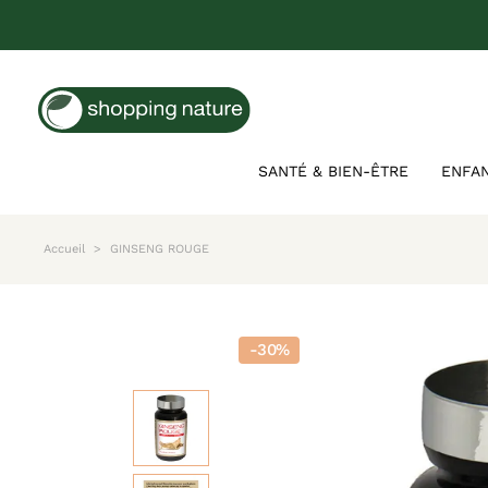
SANTÉ & BIEN-ÊTRE
ENFA
Accueil
GINSENG ROUGE
-30%