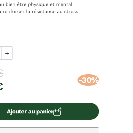
au bien être physique et mental
 renforcer la résistance au stress

€
-30%
€
Ajouter au panier