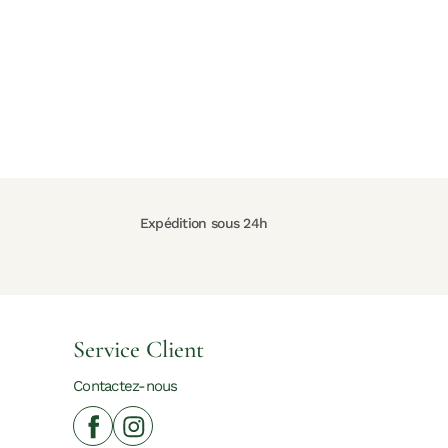
Expédition sous 24h
Service Client
Contactez-nous