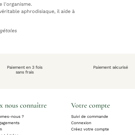
e l'organisme.
ritable aphrodisiaque, il aide à
égétales
Paiement en 3 fois
Paiement sécurisé
sans frais
x nous connaître
Votre compte
mmes-nous ?
Suivi de commande
gagements
Connexion
on
Créez votre compte