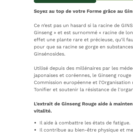
Expédition sous 24h
L
Soyez au top de votre Forme grâce au Gin
Ce n’est pas un hasard si la racine de GI
Ginseng » et est surnommé « racine de lon
effet une plante rare et précieuse, qu’il f
pour que sa racine se gorge en substances 
Ginsénosides.
Utilisé depuis des millénaires par les méde
japonaises et coréennes, le Ginseng rouge
Commission européenne et l’Organisation 
Tonifier et soutenir la résistance de l'orga
L'extrait de Ginseng Rouge aide à mainteni
vitalité.
Il aide à combattre les états de fatigue.
Il contribue au bien-être physique et me