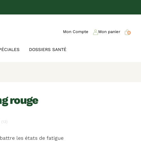
Mon Compte
Mon panier
0
PÉCIALES
DOSSIERS SANTÉ
ng rouge
(13)
attre les états de fatigue