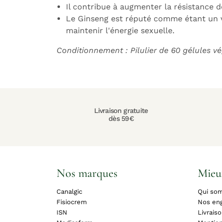
Il contribue à augmenter la résistance d
Le Ginseng est réputé comme étant un vé
maintenir l'énergie sexuelle.
Conditionnement : Pilulier de 60 gélules v
Livraison gratuite
dès 59€
Nos marques
Mieu
Canalgic
Qui so
Fisiocrem
Nos en
ISN
Livrais