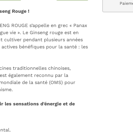
ivraison gratuite dès 59€
Paieme
seng Rouge !
NSENG ROUGE s’appelle en grec « Panax
gue vie ». Le Ginseng rouge est en
aut cultiver pendant plusieurs années
actives bénéfiques pour la santé : les
cines traditionnelles chinoises,
 est également reconnu par la
mondiale de la santé (OMS) pour
nisme.
r les sensations d'énergie et de
ntal.