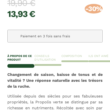
19,90 €
-30%
13,93 €
Paiement en 3 fois sans frais
À PROPOS DE CE
CONSEILS
COMPOSITION
ILS ONT AIMÉ
PRODUIT
D'UTILISATION
Changement de saison, baisse de tonus et de
vitalité ? Une réponse naturelle avec les trésors
de la ruche.
Utilisée depuis des siècles pour ses fabuleuses
propriétés, la Propolis verte se distingue par sa
richesse en nutriments. Récoltée avec soin par