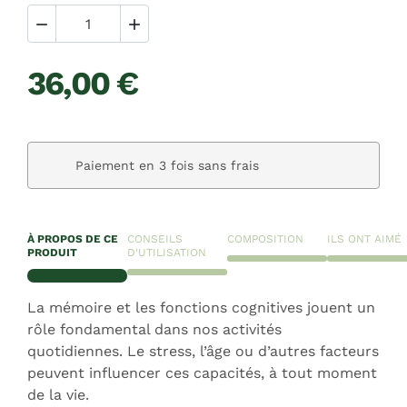


36,00 €
Paiement en 3 fois sans frais
À PROPOS DE CE
CONSEILS
COMPOSITION
ILS ONT AIMÉ
PRODUIT
D'UTILISATION
La mémoire et les fonctions cognitives jouent un
rôle fondamental dans nos activités
quotidiennes. Le stress, l’âge ou d’autres facteurs
peuvent influencer ces capacités, à tout moment
de la vie.