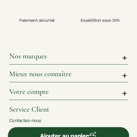
Paiement sécurisé
Expédition sous 24h
Nos marques
add
Mieux nous connaître
add
Votre compte
add
Service Client
Contactez-nous
Ajouter au panier