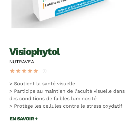
visiophytol
NUTRAVEA
star
star
star
star
star
(1)
Soutient la santé visuelle
Participe au maintien de l'acuité visuelle dans
des conditions de faibles luminosité
Protège les cellules contre le stress oxydatif
EN SAVOIR +