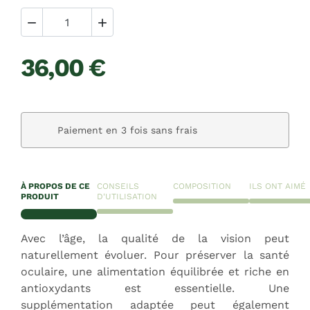


36,00 €
Paiement en 3 fois sans frais
À PROPOS DE CE
CONSEILS
COMPOSITION
ILS ONT AIMÉ
PRODUIT
D'UTILISATION
Avec l’âge, la qualité de la vision peut
naturellement évoluer. Pour préserver la santé
oculaire, une alimentation équilibrée et riche en
antioxydants est essentielle. Une
supplémentation adaptée peut également