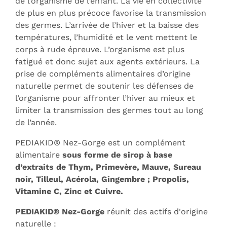
de l’organisme de l’enfant. La vie en collectivité
de plus en plus précoce favorise la transmission
des germes. L’arrivée de l’hiver et la baisse des
températures, l’humidité et le vent mettent le
corps à rude épreuve. L’organisme est plus
fatigué et donc sujet aux agents extérieurs. La
prise de compléments alimentaires d’origine
naturelle permet de soutenir les défenses de
l’organisme pour affronter l’hiver au mieux et
limiter la transmission des germes tout au long
de l’année.
PEDIAKID® Nez-Gorge est un complément
alimentaire
sous forme de sirop à base
d’extraits de Thym, Primevère, Mauve, Sureau
noir, Tilleul, Acérola, Gingembre ; Propolis,
Vitamine C, Zinc et Cuivre.
PEDIAKID® Nez-Gorge
réunit des actifs d'origine
naturelle :