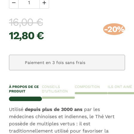


16,00 €
-20%
12,80 €
Paiement en 3 fois sans frais
À PROPOS DE CE
CONSEILS
COMPOSITION
ILS ONT AIMÉ
PRODUIT
D'UTILISATION
Utilisé
depuis plus de 3000 ans
par les
médecines chinoises et indiennes, le Thé Vert
possède de multiples vertus : il est
traditionnellement utilisé pour favoriser la