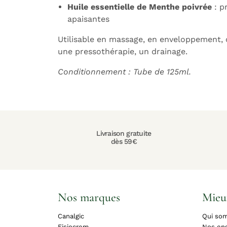
Huile essentielle de Menthe poivrée
: p
apaisantes
Utilisable en massage, en enveloppement, 
une pressothérapie, un drainage.
Conditionnement : Tube de 125ml.
Livraison gratuite
dès 59€
Nos marques
Mieu
Canalgic
Qui so
Fisiocrem
Nos en