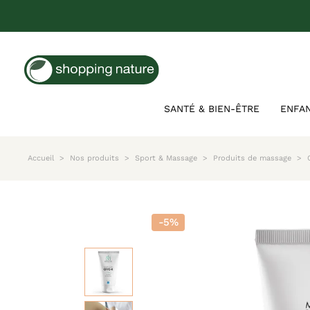
SANTÉ & BIEN-ÊTRE
ENFA
Accueil
Nos produits
Sport & Massage
Produits de massage
-5%