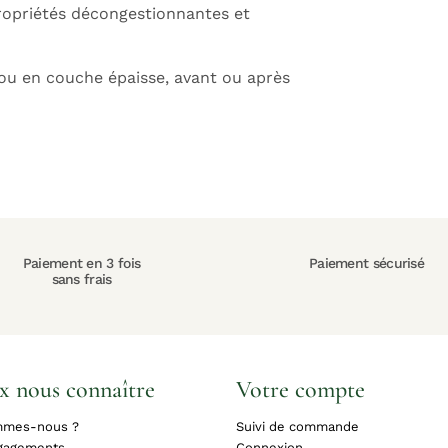
ropriétés décongestionnantes et
ou en couche épaisse, avant ou après
Paiement en 3 fois
Paiement sécurisé
sans frais
x nous connaître
Votre compte
mmes-nous ?
Suivi de commande
gagements
Connexion