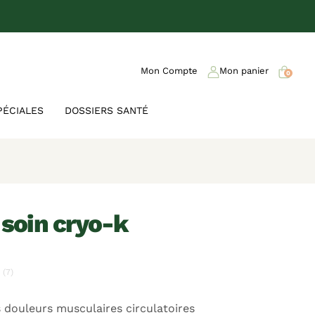
Mon Compte
Mon panier
0
PÉCIALES
DOSSIERS SANTÉ
e soin cryo-k
(7)
 douleurs musculaires circulatoires