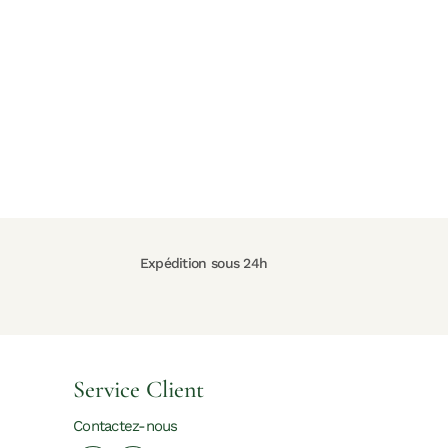
Expédition sous 24h
Service Client
Contactez-nous