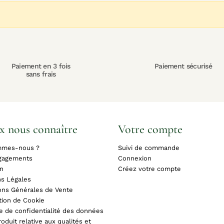
Paiement en 3 fois
Paiement sécurisé
sans frais
x nous connaître
Votre compte
mmes-nous ?
Suivi de commande
gagements
Connexion
on
Créez votre compte
s Légales
ons Générales de Vente
tion de Cookie
ue de confidentialité des données
oduit relative aux qualités et