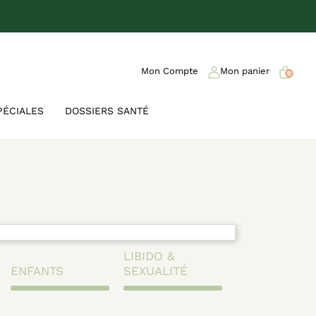
Mon Compte
Mon panier
0
PÉCIALES
DOSSIERS SANTÉ
LIBIDO &
ENFANTS
SEXUALITÉ