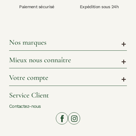
Paiement sécurisé
Expédition sous 24h
Nos marques
add
Mieux nous connaître
add
Votre compte
add
Service Client
Contactez-nous
www.shoppingnature.com© 2026