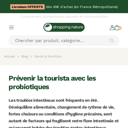
Livraison OFFERTE
dès 49€ d'achat (en France Métropolitaine)
Complément alimentaires naturels et micronutrition
0
Accueil
Blog
Santé & Nutrition
prévenir la tourista avec les
probiotiques
Les troubles intestinaux sont fréquents en été.
Déséquilibre alimentaire, changement de rythme de vie,
fortes chaleurs ou conditions d’hygiène précaires, sont
autant de facteurs qui fragilisent notre flore intestinale et
qui peuvent induire des troubles gastro-intestinaux.