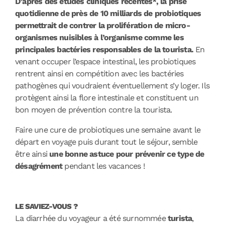
D’après des études cliniques récentes*, la prise
quotidienne de près de 10 milliards de probiotiques
permettrait de contrer la prolifération de micro-
organismes nuisibles à l’organisme comme les
principales bactéries responsables de la tourista.
En
venant occuper l’espace intestinal, les probiotiques
rentrent ainsi en compétition avec les bactéries
pathogènes qui voudraient éventuellement s’y loger. Ils
protègent ainsi la flore intestinale et constituent un
bon moyen de prévention contre la tourista.
Faire une cure de probiotiques une semaine avant le
départ en voyage puis durant tout le séjour, semble
être ainsi
une bonne astuce pour prévenir ce type de
désagrément
pendant les vacances !
LE SAVIEZ-VOUS ?
La diarrhée du voyageur a été surnommée
turista
,