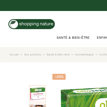
SANTÉ & BIEN-ÊTRE
ENFA
Accueil
Nos produits
Santé & Bien-être
Aromathérapie
Confor
-35%