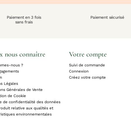
Paiement en 3 fois
Paiement sécurisé
sans frais
x nous connaître
Votre compte
mmes-nous ?
Suivi de commande
gagements
Connexion
on
Créez votre compte
s Légales
ons Générales de Vente
tion de Cookie
ue de confidentialité des données
oduit relative aux qualités et
ristiques environnementales