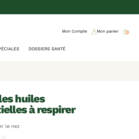
Mon Compte
Mon panier
0
PÉCIALES
DOSSIERS SANTÉ
ielles à respirer
er le nez
(5)