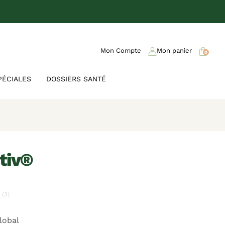
Mon Compte
Mon panier
0
PÉCIALES
DOSSIERS SANTÉ
ctiv®
(3)
lobal