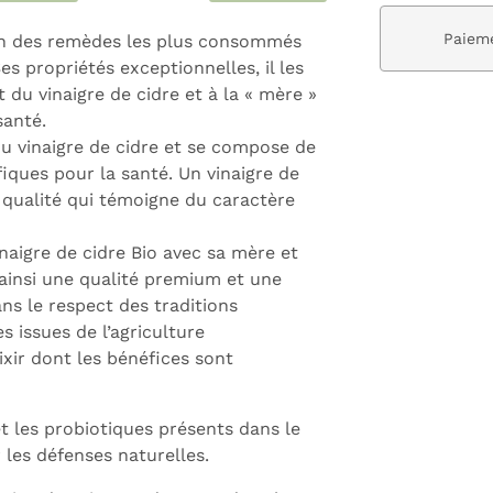
ivraison gratuite dès 59€
Paieme
l’un des remèdes les plus consommés
es propriétés exceptionnelles, il les
 du vinaigre de cidre et à la « mère »
santé.
u vinaigre de cidre et se compose de
iques pour la santé. Un vinaigre de
 qualité qui témoigne du caractère
aigre de cidre Bio avec sa mère et
 ainsi une qualité premium et une
ns le respect des traditions
 issues de l’agriculture
ixir dont les bénéfices sont
et les probiotiques présents dans le
 les défenses naturelles.