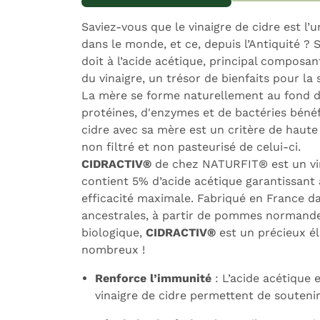
Expédition sous 24h
L
Saviez-vous que le vinaigre de cidre est 
dans le monde, et ce, depuis l’Antiquité ? S
doit à l’acide acétique, principal composant
du vinaigre, un trésor de bienfaits pour la 
La mère se forme naturellement au fond d
protéines, d'enzymes et de bactéries bénéf
cidre avec sa mère est un critère de haute
non filtré et non pasteurisé de celui-ci.
CIDRACTIV®
de chez NATURFIT® est un vin
contient 5% d’acide acétique garantissant
efficacité maximale. Fabriqué en France da
ancestrales, à partir de pommes normandes
biologique,
CIDRACTIV®
est un précieux él
nombreux !
Renforce l’immunité
: L’acide acétique 
vinaigre de cidre permettent de soutenir