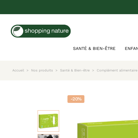
SANTÉ & BIEN-ÊTRE
ENFA
Accueil
Nos produits
Santé & Bien-être
Complément alimentaire 
-20%