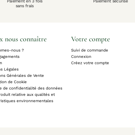
Paiement en 3 fois
Paiement sécurisé
sans frais
x nous connaître
Votre compte
mmes-nous ?
Suivi de commande
gagements
Connexion
on
Créez votre compte
s Légales
ons Générales de Vente
tion de Cookie
ue de confidentialité des données
oduit relative aux qualités et
ristiques environnementales