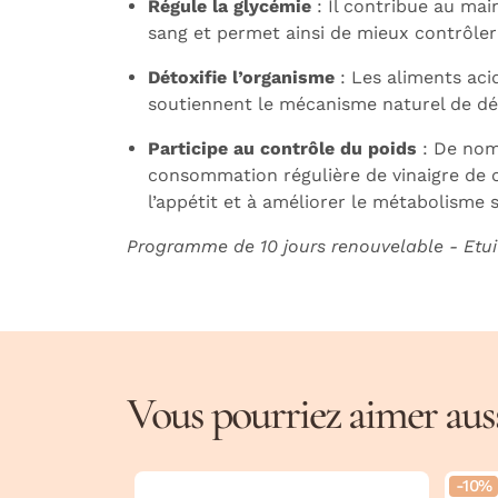
Régule la glycémie
: Il contribue au mai
sang et permet ainsi de mieux contrôle
Détoxifie l’organisme
: Les aliments acid
soutiennent le mécanisme naturel de dét
Participe au contrôle du poids
: De nom
consommation régulière de vinaigre de c
l’appétit et à améliorer le métabolisme 
Programme de 10 jours renouvelable - Etu
Vous pourriez aimer aussi
-10%