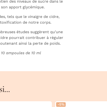
ntien des niveaux de sucre dans le
r son apport glycémique.
es, tels que le vinaigre de cidre,
oxification de notre corps.
breuses études suggèrent qu’une
idre pourrait contribuer à réguler
soutenant ainsi la perte de poids.
i 10 ampoules de 10 ml
...
-5%