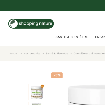
SANTÉ & BIEN-ÊTRE
ENFA
Accueil
Nos produits
Santé & Bien-être
Complément alimentaire 
-5%