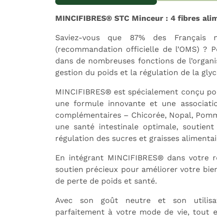
MINCIFIBRES® STC Minceur : 4 fibres ali
Saviez-vous que 87% des Français 
Expédition sous 24h
L
(recommandation officielle de l’OMS) ? Po
dans de nombreuses fonctions de l’organi
gestion du poids et la régulation de la gly
MINCIFIBRES® est spécialement conçu pour
une formule innovante et une associatio
complémentaires – Chicorée, Nopal, Pomm
une santé intestinale optimale, soutient
régulation des sucres et graisses alimentai
En intégrant MINCIFIBRES® dans votre ro
soutien précieux pour améliorer votre bien
de perte de poids et santé.
Avec son goût neutre et son utilisa
parfaitement à votre mode de vie, tout 