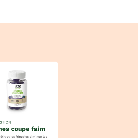
ITION
mes coupe faim
 et les fringales diminue les