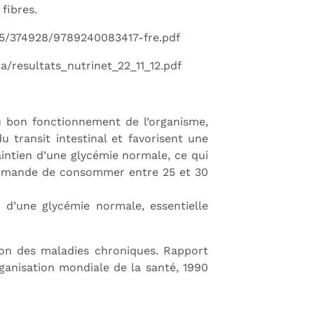
fibres.
665/374928/9789240083417-fre.pdf
a/resultats_nutrinet_22_11_12.pdf
 bon fonctionnement de l’organisme,
u transit intestinal et favorisent une
aintien d’une glycémie normale, ce qui
ommande de consommer entre 25 et 30
d’une glycémie normale, essentielle
ion des maladies chroniques. Rapport
ganisation mondiale de la santé, 1990