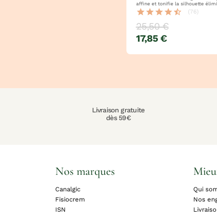
affine et tonifie la silhouette élimine l'eau et
les toxines en excès
star
star
star
star
star_half
(76)
25,50 €
17,85 €
Livraison gratuite
dès 59€
Nos marques
Mieu
Canalgic
Qui so
Fisiocrem
Nos en
ISN
Livrais