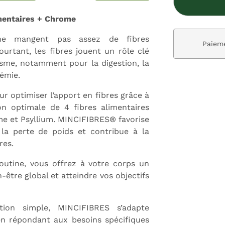
mentaires + Chrome
ne mangent pas assez de fibres
ivraison gratuite dès 59€
Paieme
urtant, les fibres jouent un rôle clé
sme, notamment pour la digestion, la
cémie.
 optimiser l’apport en fibres grâce à
n optimale de 4 fibres alimentaires
e et Psyllium. MINCIFIBRES® favorise
 la perte de poids et contribue à la
res.
utine, vous offrez à votre corps un
-être global et atteindre vos objectifs
tion simple, MINCIFIBRES s’adapte
en répondant aux besoins spécifiques