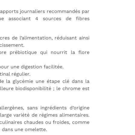
 apports journaliers recommandés par
ue associant 4 sources de fibres
res de l’alimentation, réduisant ainsi
ncissement.
re prébiotique qui nourrit la flore
our une digestion facilitée.
inal régulier.
de la glycémie une étape clé dans la
leure biodisponibilité ; le chrome est
llergènes, sans ingrédients d’origine
arge variété de régimes alimentaires.
 culinaires chaudes ou froides, comme
e dans une omelette.