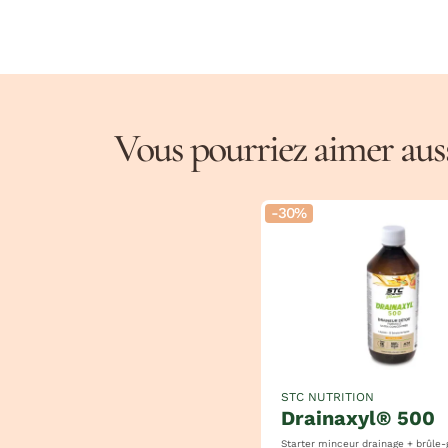
Vous pourriez aimer aussi
-30%
STC NUTRITION
drainaxyl® 500
Starter minceur drainage + brûle-