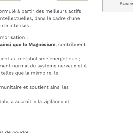
ivraison gratuite dès 59€
Paieme
rmulé à partir des meilleurs actifs
ntellectuelles, dans le cadre d’une
ante intenses :
morisation ;
, ainsi que le Magnésium
, contribuent
pent au métabolisme énergétique ;
ment normal du système nerveux et à
telles que la mémoire, le
munitaire et soutient ainsi les
ale, à accroître la vigilance et
ses de poudre