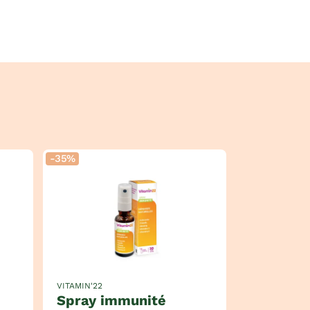
-35%
VITAMIN'22
spray immunité