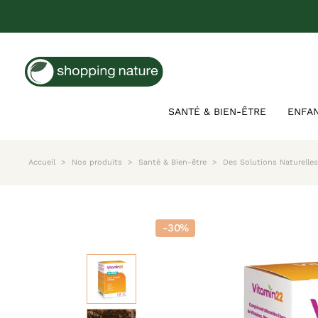
SANTÉ & BIEN-ÊTRE
ENFA
Accueil
Nos produits
Santé & Bien-être
Des Solutions Naturelle
-30%