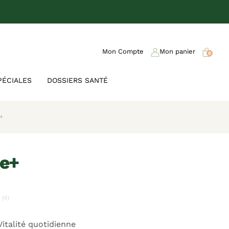
Mon Compte
Mon panier
0
PÉCIALES
DOSSIERS SANTÉ
e+
ne+
(4)
Vitalité quotidienne