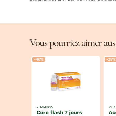
Vous pourriez aimer aussi
-40%
-25%
VITAMIN'22
VITA
cure flash 7 jours
a